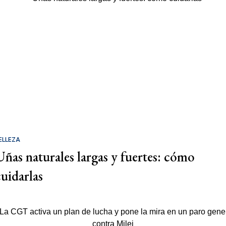
ELLEZA
Uñas naturales largas y fuertes: cómo
cuidarlas