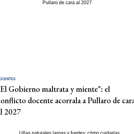
OCENTES
"El Gobierno maltrata y miente": el
conflicto docente acorrala a Pullaro de car
al 2027