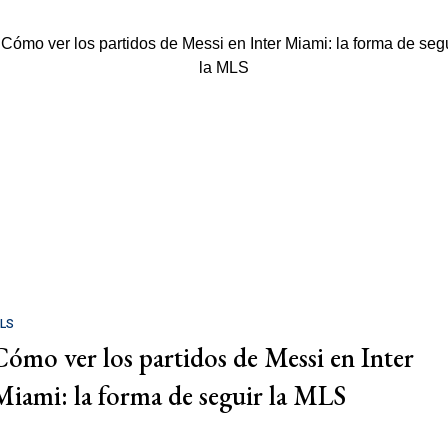
LS
Cómo ver los partidos de Messi en Inter
Miami: la forma de seguir la MLS