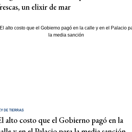
rescas, un elixir de mar
EY DE TIERRAS
El alto costo que el Gobierno pagó en la
calle y en el Palacio para la media sanción