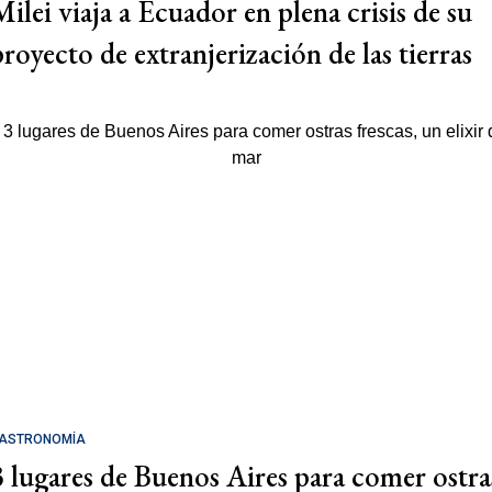
Milei viaja a Ecuador en plena crisis de su
proyecto de extranjerización de las tierras
ASTRONOMÍA
3 lugares de Buenos Aires para comer ostra