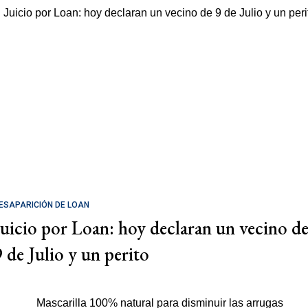
ESAPARICIÓN DE LOAN
Juicio por Loan: hoy declaran un vecino d
9 de Julio y un perito