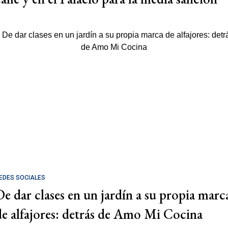
EDES SOCIALES
De dar clases en un jardín a su propia marc
de alfajores: detrás de Amo Mi Cocina