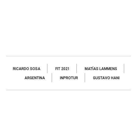
RICARDO SOSA
FIT 2021
MATÍAS LAMMENS
ARGENTINA
INPROTUR
GUSTAVO HANI