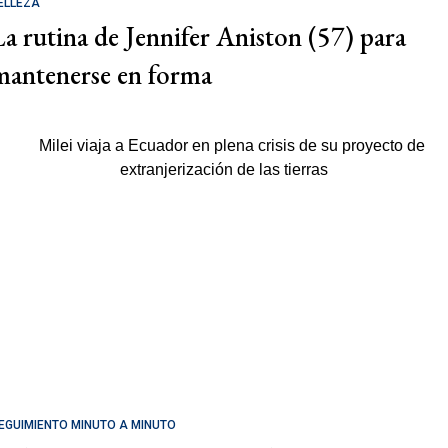
ELLEZA
La rutina de Jennifer Aniston (57) para
mantenerse en forma
EGUIMIENTO MINUTO A MINUTO