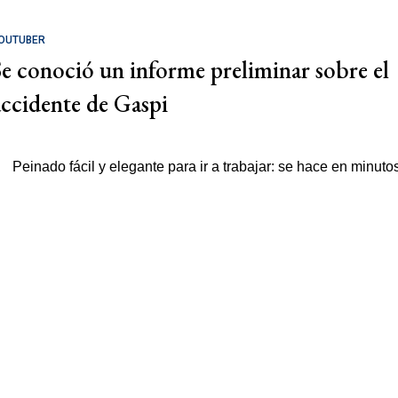
OUTUBER
Se conoció un informe preliminar sobre el
accidente de Gaspi