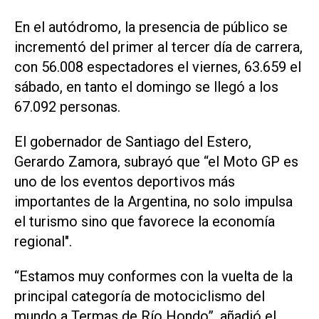
En el autódromo, la presencia de público se
incrementó del primer al tercer día de carrera,
con 56.008 espectadores el viernes, 63.659 el
sábado, en tanto el domingo se llegó a los
67.092 personas.
El gobernador de Santiago del Estero,
Gerardo Zamora, subrayó que “el Moto GP es
uno de los eventos deportivos más
importantes de la Argentina, no solo impulsa
el turismo sino que favorece la economía
regional".
“Estamos muy conformes con la vuelta de la
principal categoría de motociclismo del
mundo a Termas de Río Hondo”, añadió el