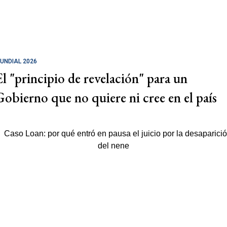
UNDIAL 2026
El "principio de revelación" para un
Gobierno que no quiere ni cree en el país