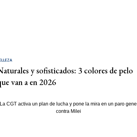
ELLEZA
Naturales y sofisticados: 3 colores de pelo
que van a en 2026