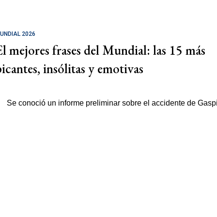
UNDIAL 2026
El mejores frases del Mundial: las 15 más
picantes, insólitas y emotivas