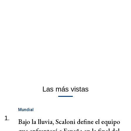
Las más vistas
Mundial
1.
Bajo la lluvia, Scaloni define el equipo
que enfrentará a España en la final del