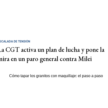
SCALADA DE TENSIÓN
La CGT activa un plan de lucha y pone la
mira en un paro general contra Milei