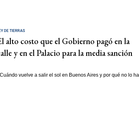
EY DE TIERRAS
El alto costo que el Gobierno pagó en la
calle y en el Palacio para la media sanción