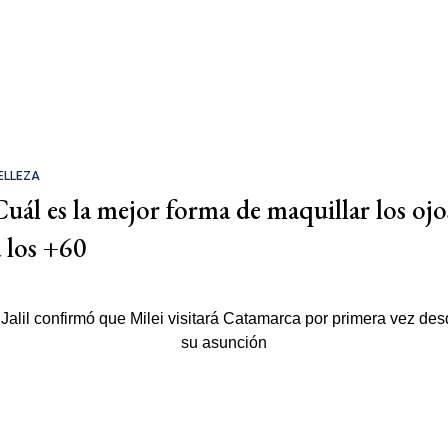
ELLEZA
Cuál es la mejor forma de maquillar los ojo
a los +60