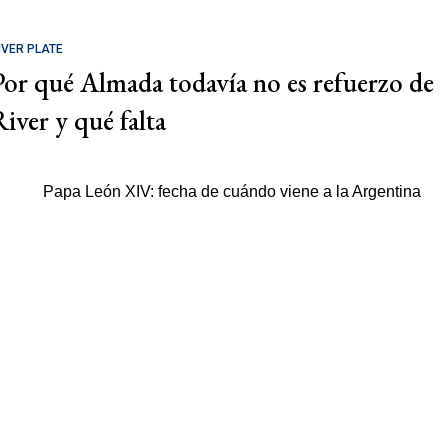
IVER PLATE
Por qué Almada todavía no es refuerzo de
River y qué falta