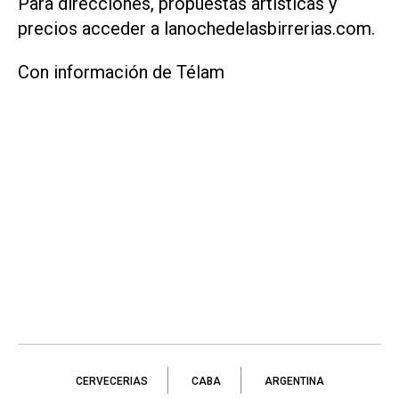
Para direcciones, propuestas artísticas y
precios acceder a lanochedelasbirrerias.com.
Con información de Télam
CERVECERIAS
CABA
ARGENTINA