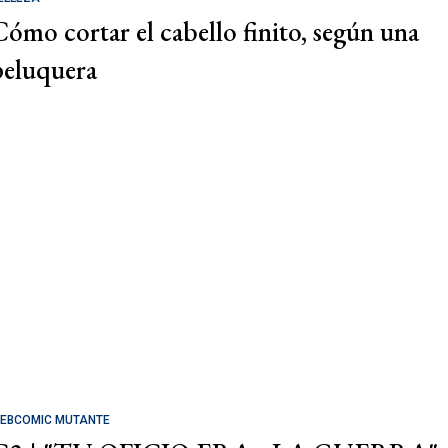
Cómo cortar el cabello finito, según una
peluquera
EBCOMIC MUTANTE