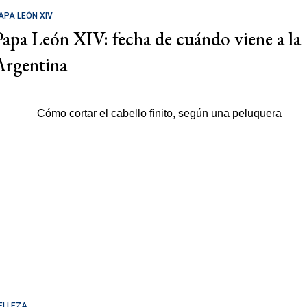
APA LEÓN XIV
Papa León XIV: fecha de cuándo viene a la
Argentina
ELLEZA