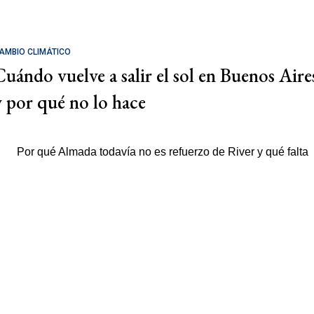
AMBIO CLIMÁTICO
Cuándo vuelve a salir el sol en Buenos Aire
y por qué no lo hace