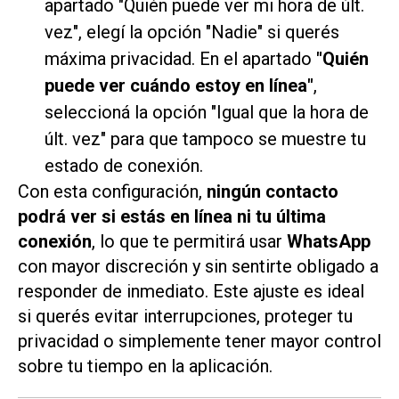
apartado "Quién puede ver mi hora de últ.
vez", elegí la opción "Nadie" si querés
máxima privacidad. En el apartado
"Quién
puede ver cuándo estoy en línea"
,
seleccioná la opción "Igual que la hora de
últ. vez" para que tampoco se muestre tu
estado de conexión.
Con esta configuración,
ningún contacto
podrá ver si estás en línea ni tu última
conexión
, lo que te permitirá usar
WhatsApp
con mayor discreción y sin sentirte obligado a
responder de inmediato. Este ajuste es ideal
si querés evitar interrupciones, proteger tu
privacidad o simplemente tener mayor control
sobre tu tiempo en la aplicación.