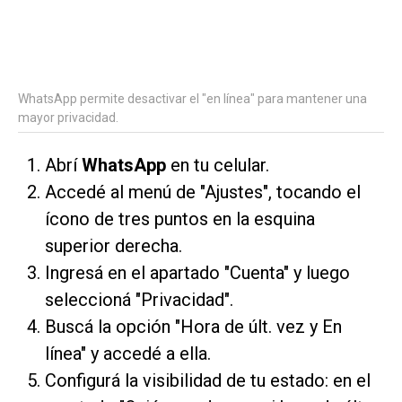
WhatsApp permite desactivar el "en línea" para mantener una
mayor privacidad.
Abrí
WhatsApp
en tu celular.
Accedé al menú de "Ajustes", tocando el
ícono de tres puntos en la esquina
superior derecha.
Ingresá en el apartado "Cuenta" y luego
seleccioná "Privacidad".
Buscá la opción "Hora de últ. vez y En
línea" y accedé a ella.
Configurá la visibilidad de tu estado: en el