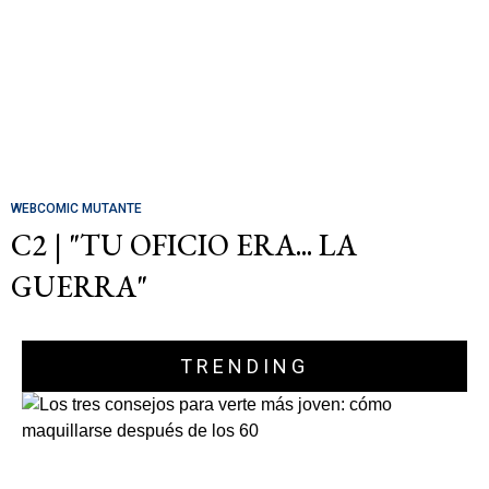
WEBCOMIC MUTANTE
C2 | "TU OFICIO ERA... LA
GUERRA"
TRENDING