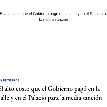
EY DE TIERRAS
El alto costo que el Gobierno pagó en la
calle y en el Palacio para la media sanción