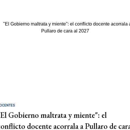
OCENTES
"El Gobierno maltrata y miente": el
conflicto docente acorrala a Pullaro de car