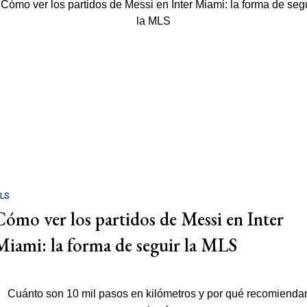
LS
Cómo ver los partidos de Messi en Inter
Miami: la forma de seguir la MLS