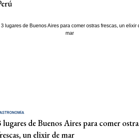
Perú
ASTRONOMÍA
3 lugares de Buenos Aires para comer ostra
rescas, un elixir de mar