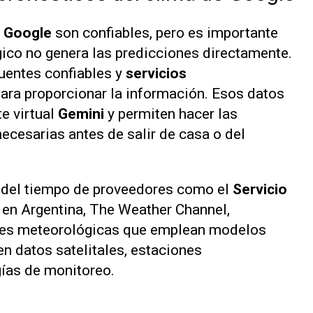
e
Google
son confiables, pero es importante
gico no genera las predicciones directamente.
fuentes confiables y
servicios
ara proporcionar la información. Esos datos
e virtual
Gemini
y permiten hacer las
cesarias antes de salir de casa o del
 del tiempo de proveedores como el
Servicio
en Argentina, The Weather Channel,
ones meteorológicas que emplean modelos
n datos satelitales, estaciones
gías de monitoreo.