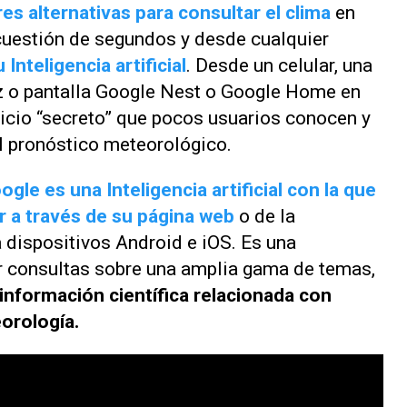
s alternativas para consultar el clima
en
cuestión de segundos y desde cualquier
Inteligencia artificial
. Desde un celular, una
oz o pantalla Google Nest o Google Home en
icio “secreto” que pocos usuarios conocen y
l pronóstico meteorológico.
gle es una Inteligencia artificial con la que
r a través de su página web
o de la
a dispositivos Android e iOS. Es una
r consultas sobre una amplia gama de temas,
información científica relacionada con
orología.