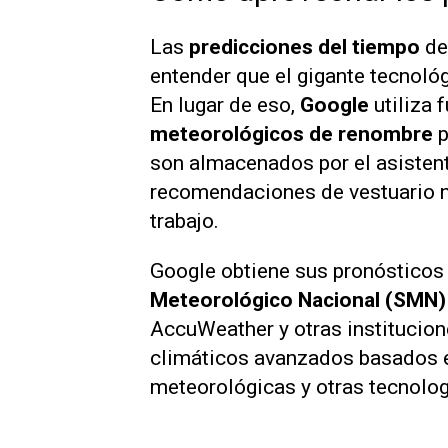
Las
predicciones del tiempo
d
entender que el gigante tecnoló
En lugar de eso,
Google
utiliza 
meteorológicos de renombre
p
son almacenados por el asistent
recomendaciones de vestuario ne
trabajo.
Google obtiene sus pronósticos
Meteorológico Nacional (SMN)
AccuWeather y otras instituci
climáticos avanzados basados e
meteorológicas y otras tecnolo