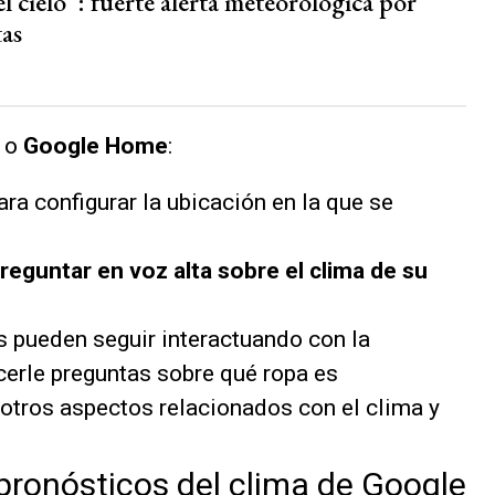
el cielo”: fuerte alerta meteorológica por
as
o
Google Home
:
ra configurar la ubicación en la que se
reguntar en voz alta sobre el clima de su
 pueden seguir interactuando con la
hacerle preguntas sobre qué ropa es
otros aspectos relacionados con el clima y
ronósticos del clima de Google