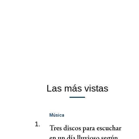
Las más vistas
Música
1.
Tres discos para escuchar
en un día lluvioso según