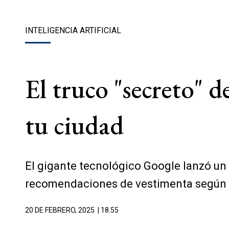
INTELIGENCIA ARTIFICIAL
El truco "secreto" d
tu ciudad
El gigante tecnológico Google lanzó un s
recomendaciones de vestimenta según el
20 DE FEBRERO, 2025
| 18.55