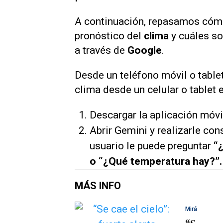
A continuación, repasamos cómo
pronóstico del
clima
y cuáles so
a través de
Google
.
Desde un teléfono móvil o tablet
clima desde un celular o tablet e
Descargar la aplicación móvi
Abrir Gemini y realizarle con
usuario le puede preguntar
“¿
o “¿Qué temperatura hay?”.
MÁS INFO
Mirá