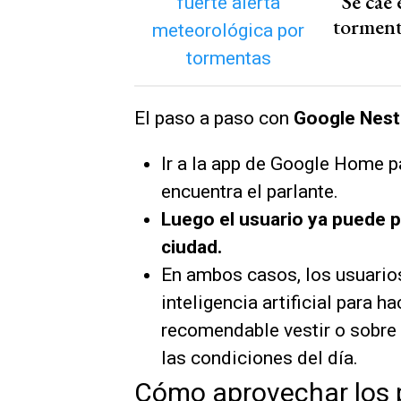
“Se cae 
torment
El paso a paso con
Google Nest
Ir a la app de Google Home pa
encuentra el parlante.
Luego el usuario ya puede p
ciudad.
En ambos casos, los usuarios
inteligencia artificial para 
recomendable vestir o sobre 
las condiciones del día.
Cómo aprovechar los p