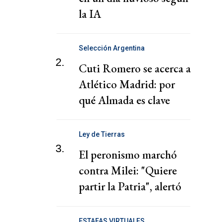
la IA
Selección Argentina
2.
Cuti Romero se acerca a
Atlético Madrid: por
qué Almada es clave
Ley de Tierras
3.
El peronismo marchó
contra Milei: "Quiere
partir la Patria", alertó
Kicillof
ESTAFAS VIRTUALES