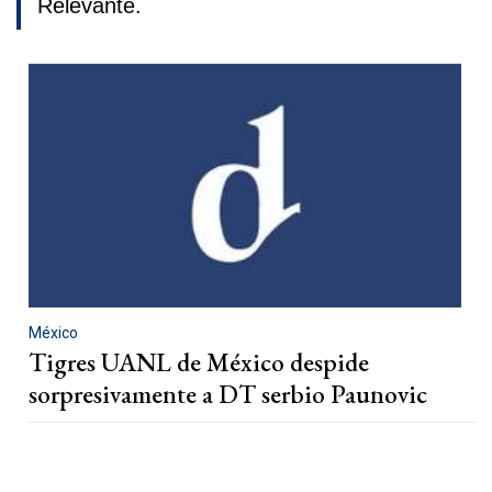
Relevante.
México
Tigres UANL de México despide
sorpresivamente a DT serbio Paunovic