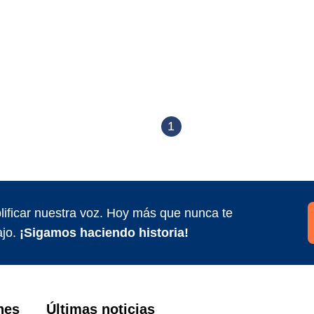
1
ificar nuestra voz. Hoy más que nunca te
jo.
¡Sigamos haciendo historia!
nes
Últimas noticias