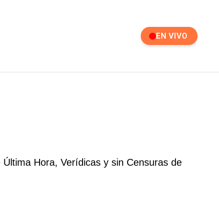
EN VIVO
 Última Hora, Verídicas y sin Censuras de