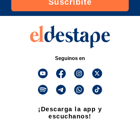
Suscribite
Seguinos en
¡Descarga la app y
escuchanos!