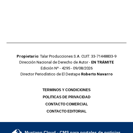
Propietario
: Talar Producciones S.A. CUIT: 33-71448833-9
Dirección Nacional de Derecho de Autor -
EN TRÁMITE
Edición Nº - 4295 - 09/08/2026
Director Periodístico de El Destape
Roberto Navarro
TERMINOS Y CONDICIONES
POLITICAS DE PRIVACIDAD
CONTACTO COMERCIAL
CONTACTO EDITORIAL
Mustang Cloud
- CMS para portales de noticias