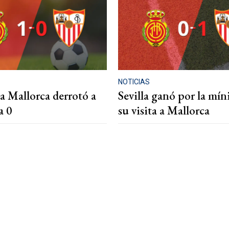
NOTICIAS
sa Mallorca derrotó a
Sevilla ganó por la mí
a 0
su visita a Mallorca