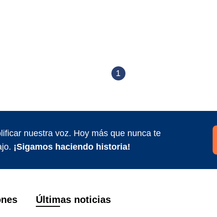
1
ificar nuestra voz. Hoy más que nunca te
jo.
¡Sigamos haciendo historia!
ones
Últimas noticias