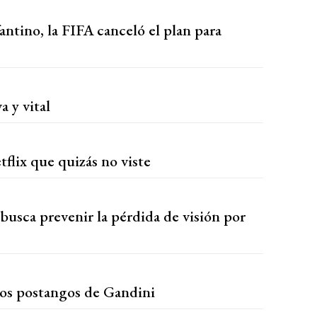
fantino, la FIFA canceló el plan para
 y vital
tflix que quizás no viste
sca prevenir la pérdida de visión por
os postangos de Gandini