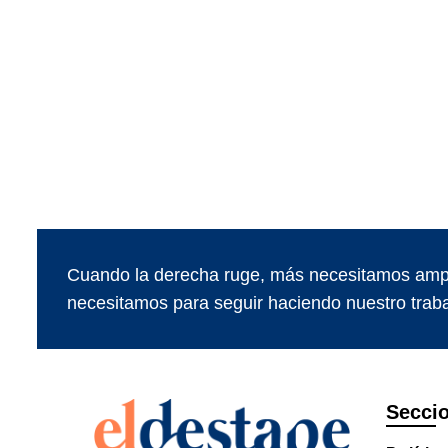
Cuando la derecha ruge, más necesitamos ampl
necesitamos para seguir haciendo nuestro traba
Secci