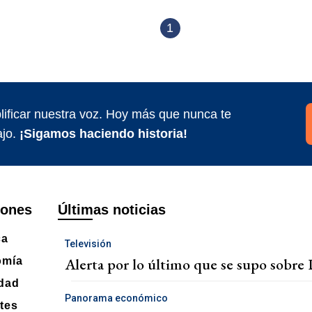
1
ificar nuestra voz. Hoy más que nunca te
jo.
¡Sigamos haciendo historia!
iones
Últimas noticias
ca
Televisión
Alerta por lo último que se supo sobre 
omía
dad
Panorama económico
tes