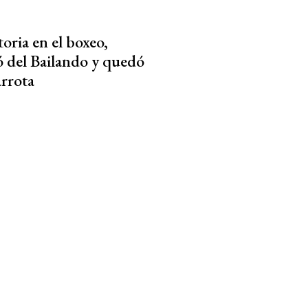
toria en el boxeo,
ó del Bailando y quedó
rrota