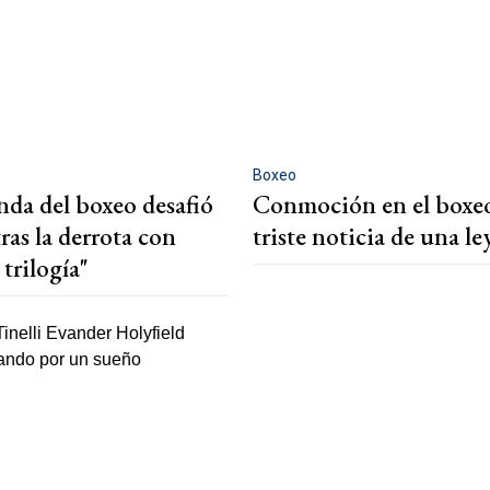
Boxeo
nda del boxeo desafió
Conmoción en el boxeo
ras la derrota con
triste noticia de una l
 trilogía"