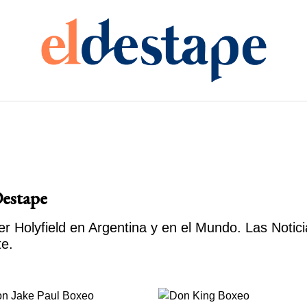
Destape
 Holyfield en Argentina y en el Mundo. Las Notici
te.