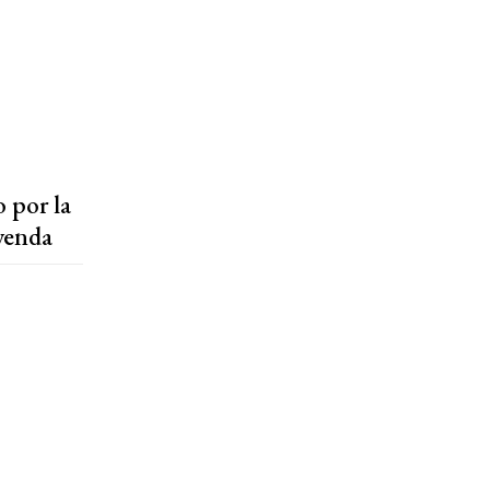
 por la
eyenda