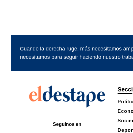
Cuando la derecha ruge, más necesitamos ampl
necesitamos para seguir haciendo nuestro traba
Secc
Políti
Econ
Socie
Seguinos en
Depor