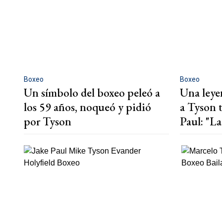
Boxeo
Boxeo
Un símbolo del boxeo peleó a
Una leye
los 59 años, noqueó y pidió
a Tyson t
por Tyson
Paul: "La