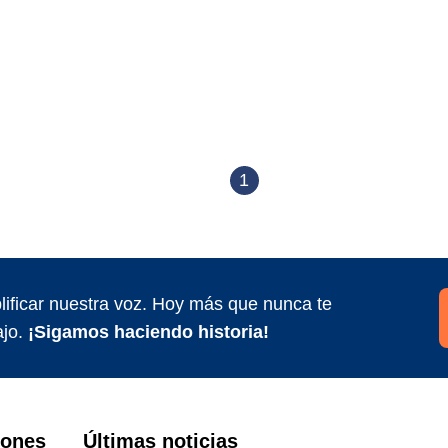
1
ificar nuestra voz. Hoy más que nunca te
jo.
¡Sigamos haciendo historia!
iones
Últimas noticias