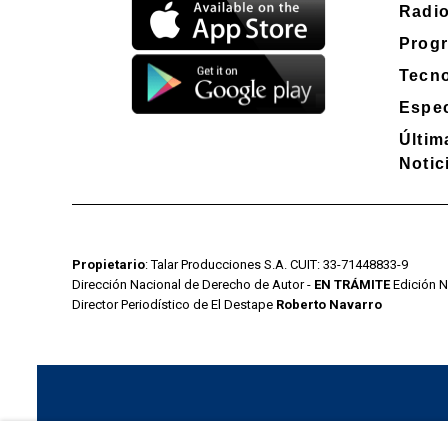
Radi
Prog
Tecno
Espec
Últim
Notic
Propietario
: Talar Producciones S.A. CUIT: 33-71448833-9
Dirección Nacional de Derecho de Autor -
EN TRÁMITE
Edición N
Director Periodístico de El Destape
Roberto Navarro