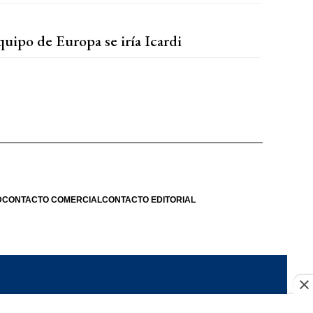
uipo de Europa se iría Icardi
D
CONTACTO COMERCIAL
CONTACTO EDITORIAL