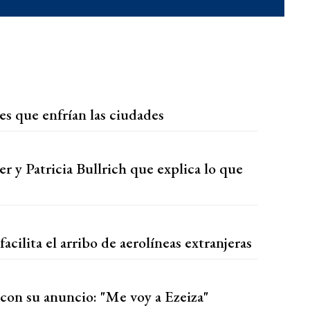
es que enfrían las ciudades
r y Patricia Bullrich que explica lo que
acilita el arribo de aerolíneas extranjeras
on su anuncio: "Me voy a Ezeiza"