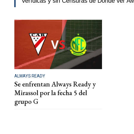
Verídicas y sin Censuras de Donde ver Al
ALWAYS READY
Se enfrentan Always Ready y
Mirassol por la fecha 5 del
grupo G