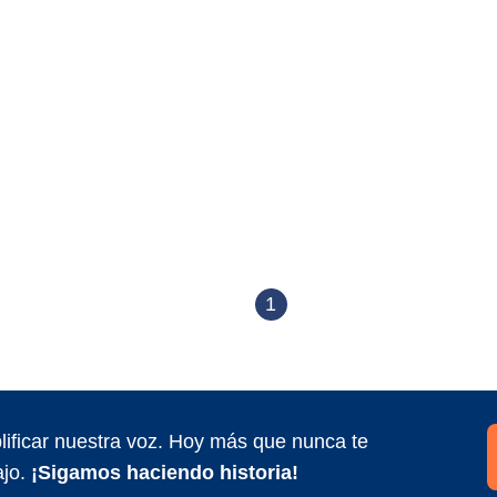
1
ificar nuestra voz. Hoy más que nunca te
jo.
¡Sigamos haciendo historia!