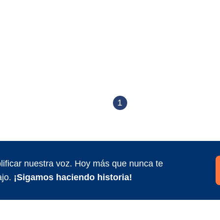
1
ificar nuestra voz. Hoy más que nunca te
jo.
¡Sigamos haciendo historia!