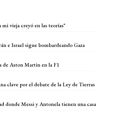
 mi vieja creyó en las teorías"
Irán e Israel sigue bombardeando Gaza
ra de Aston Martin en la F1
a clave por el debate de la Ley de Tierras
d donde Messi y Antonela tienen una casa