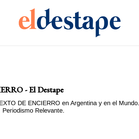
RRO - El Destape
XTO DE ENCIERRO en Argentina y en el Mundo. La
eriodismo Relevante.