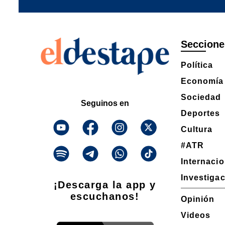
Seccione
Política
Economía
Sociedad
Seguinos en
Deportes
Cultura
#ATR
Internaci
Investiga
¡Descarga la app y
escuchanos!
Opinión
Videos