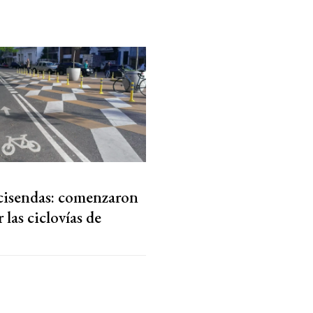
cisendas: comenzaron
 las ciclovías de