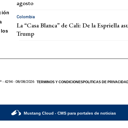
agosto
ción
Colombia
a
La “Casa Blanca” de Cali: De la Espriella a
los
Trump
º - 4294 - 08/08/2026
TERMINOS Y CONDICIONES
POLITICAS DE PRIVACIDA
Mustang Cloud
- CMS para portales de noticias