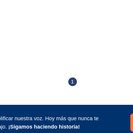
1
ificar nuestra voz. Hoy más que nunca te
jo.
¡Sigamos haciendo historia!