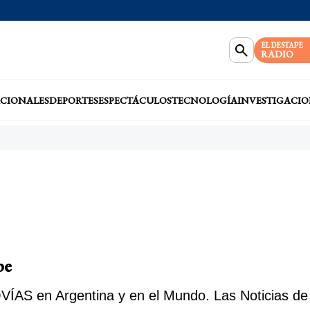
EL DESTAPE
RADIO
CIONALES
DEPORTES
ESPECTÁCULOS
TECNOLOGÍA
INVESTIGACIO
pe
ÍAS en Argentina y en el Mundo. Las Noticias de 