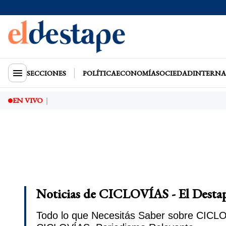
SECCIONES
POLÍTICA
ECONOMÍA
SOCIEDAD
INTERNA
EN VIVO
Noticias de CICLOVÍAS - El Desta
Todo lo que Necesitás Saber sobre CICLOV