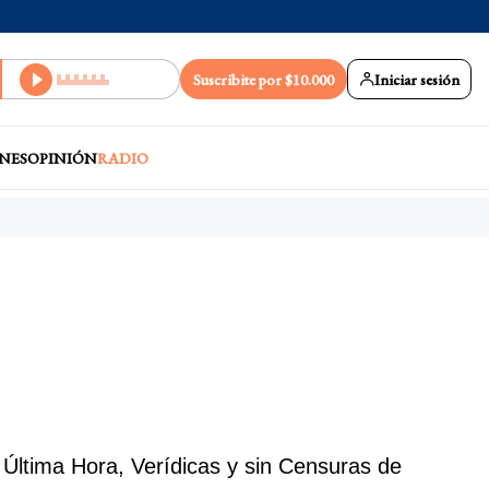
Suscribite por $10.000
Iniciar sesión
NES
OPINIÓN
RADIO
Última Hora, Verídicas y sin Censuras de