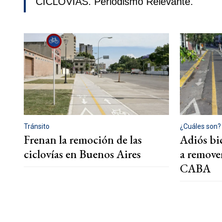
CICLOVÍAS. Periodismo Relevante.
Tránsito
¿Cuáles son?
Frenan la remoción de las
Adiós bi
ciclovías en Buenos Aires
a remover
CABA