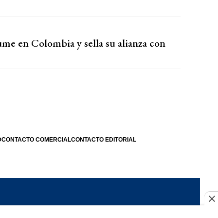
sume en Colombia y sella su alianza con
D
CONTACTO COMERCIAL
CONTACTO EDITORIAL