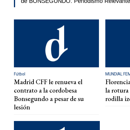
de BONSEGUNDO. Periodismo Relevante
Fútbol
MUNDIAL FE
Madrid CFF le renueva el
Florenci
contrato a la cordobesa
la rotura
Bonsegundo a pesar de su
rodilla i
lesión