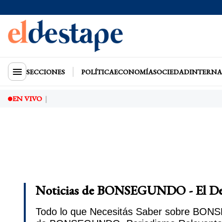
SECCIONES
POLÍTICA
ECONOMÍA
SOCIEDAD
INTERNA
EN VIVO
Noticias de BONSEGUNDO - El De
Todo lo que Necesitás Saber sobre BONSE