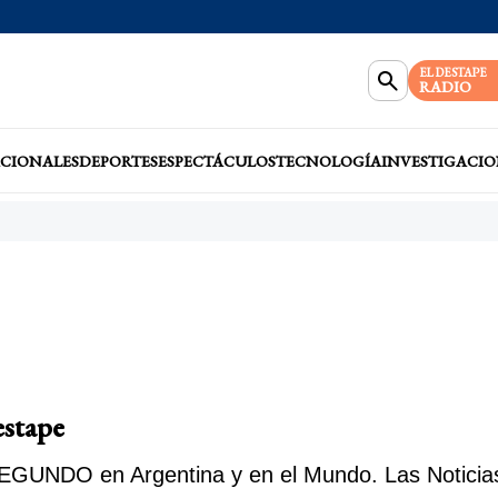
EL DESTAPE
RADIO
CIONALES
DEPORTES
ESPECTÁCULOS
TECNOLOGÍA
INVESTIGACIO
stape
GUNDO en Argentina y en el Mundo. Las Noticias 