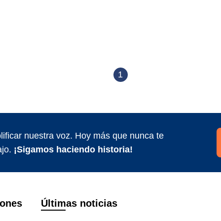
1
ificar nuestra voz. Hoy más que nunca te
jo.
¡Sigamos haciendo historia!
iones
Últimas noticias