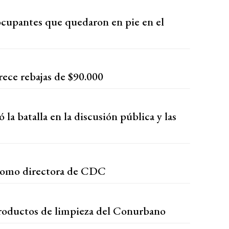
reocupantes que quedaron en pie en el
rece rebajas de $90.000
la batalla en la discusión pública y las
como directora de CDC
productos de limpieza del Conurbano