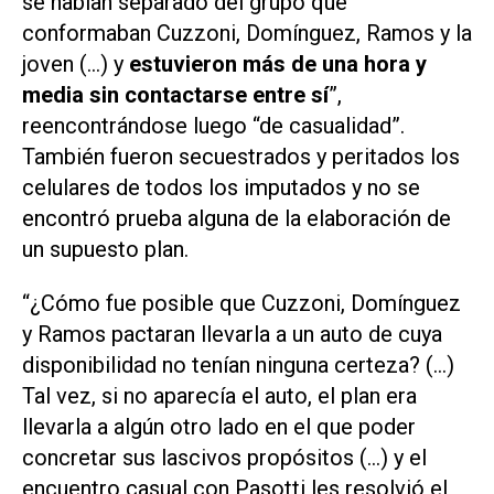
se habían separado del grupo que
conformaban Cuzzoni, Domínguez, Ramos y la
joven (…) y
estuvieron más de una hora y
media sin contactarse entre sí
”,
reencontrándose luego “de casualidad”.
También fueron secuestrados y peritados los
celulares de todos los imputados y no se
encontró prueba alguna de la elaboración de
un supuesto plan.
“¿Cómo fue posible que Cuzzoni, Domínguez
y Ramos pactaran llevarla a un auto de cuya
disponibilidad no tenían ninguna certeza? (…)
Tal vez, si no aparecía el auto, el plan era
llevarla a algún otro lado en el que poder
concretar sus lascivos propósitos (…) y el
encuentro casual con Pasotti les resolvió el