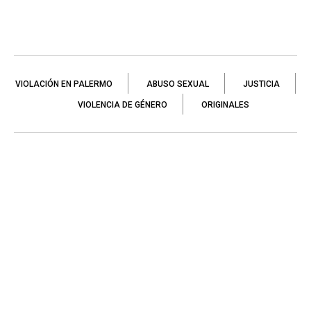
VIOLACIÓN EN PALERMO
ABUSO SEXUAL
JUSTICIA
VIOLENCIA DE GÉNERO
ORIGINALES