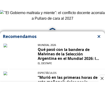
DOCENTES
"El Gobierno maltrata y miente": el
conflicto docente acorrala a Pullaro de
cara al 2027