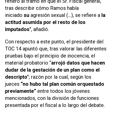
refiero al tramo en que el Sr. Fiscal general,
tras describir cómo Ramos había
iniciado
su
agresión sexual (...), se refiere a
la
actitud asumida por el resto de los
imputados
", añadió.
Con respecto a este punto, el presidente del
TOC 14 apuntó que, tras valorar las diferentes
pruebas bajo el
principio de inocencia
, el
material probatorio “
arrojó datos que hacen
dudar de la gestación de un plan como el
descripto"
; razón por la cual, según los
jueces
“no hubo tal
plan común
orquestado
previamente”
entre todos los jóvenes
mencionados, con la división de funciones
presentada por el fiscal a lo largo del debate.