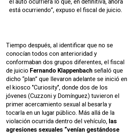
el auto ocurriera lo que, en definitiva, ahora
está ocurriendo”, expuso el fiscal de juicio.
Tiempo después, al identificar que no se
conocían todos con anterioridad y
conformaban dos grupos diferentes, el fiscal
de juicio
Fernando Klappenbach
señaló que
dicho
“plan”
que llevaron adelante se inició en
el kiosco
"
Curiosity",
donde dos de los
jóvenes (Cuzzoni y Domínguez) tuvieron el
primer acercamiento sexual
al besarla y
tocarla en un lugar público. Más allá de la
violación ocurrida dentro del vehículo,
las
agresiones sexuales “venían gestándose