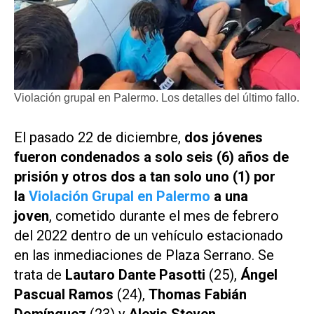
Violación grupal en Palermo. Los detalles del último fallo.
El pasado 22 de diciembre,
dos jóvenes
fueron condenados a solo seis (6) años de
prisión y otros dos a tan solo uno (1) por
la
Violación Grupal en Palermo
a una
joven
, cometido durante el mes de febrero
del 2022 dentro de un vehículo estacionado
en las inmediaciones de Plaza Serrano. Se
trata de
Lautaro Dante Pasotti
(25),
Ángel
Pascual Ramos
(24),
Thomas Fabián
Domínguez
(23) y
Alexis Steven