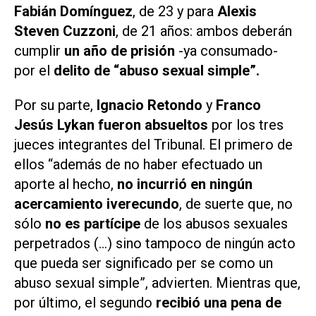
Fabián Domínguez
, de 23 y para
Alexis
Steven Cuzzoni
, de 21 años: ambos deberán
cumplir
un año de prisión
-ya consumado-
por el
delito de “abuso sexual simple”.
Por su parte,
Ignacio Retondo
y
Franco
Jesús Lykan fueron absueltos
por los tres
jueces integrantes del Tribunal. El primero de
ellos “además de no haber efectuado un
aporte al hecho,
no incurrió en ningún
acercamiento iverecundo
, de suerte que, no
sólo
no es partícipe
de los abusos sexuales
perpetrados (...) sino tampoco de ningún acto
que pueda ser significado
per se
como un
abuso sexual simple”, advierten. Mientras que,
por último, el segundo
recibió una pena de