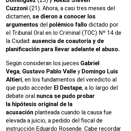
Cuzzoni
(21). Ahora, a casi tres meses del
dictamen,
se dieron a conocer los
argumentos
del
polémico fallo
dictado por
el Tribunal Oral en lo Criminal (TOC) Nº 14 de
la Ciudad:
ausencia de coautoría y de
planificación para llevar adelante el abuso.
Según consideran los jueces
Gabriel
Vega
,
Gustavo Pablo Valle
y
Domingo Luis
Altieri
, en los fundamentos del veredicto al
que pudo acceder
El Destape
, a lo largo del
debate oral
nunca se pudo probar
la hipótesis original de la
acusación
planteada cuando la causa fue
elevada a juicio, a pedido del fiscal de
instrucción Eduardo Rosende. Cabe recordar