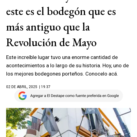
este es el bodegón que es
más antiguo que la
Revolución de Mayo
Este increíble lugar tuvo una enorme cantidad de
acontecimientos a lo largo de su historia. Hoy, uno de
los mejores bodegones porteños. Conocelo acá.
02 DE ABRIL, 2025
| 19.37