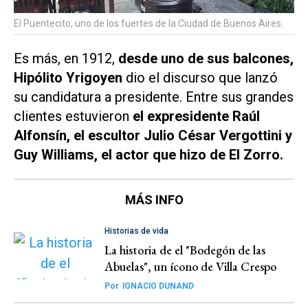
El Puentecito, uno de los fuertes de la Ciudad de Buenos Aires.
Es más, en 1912,
desde uno de sus balcones,
Hipólito Yrigoyen
dio el discurso que lanzó
su candidatura a presidente. Entre sus grandes
clientes estuvieron
el expresidente Raúl
Alfonsín, el escultor Julio César Vergottini y
Guy Williams, el actor que hizo de El Zorro.
MÁS INFO
Historias de vida
La historia de el "Bodegón de las
Abuelas", un ícono de Villa Crespo
Por
IGNACIO DUNAND