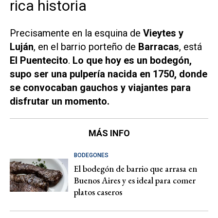
rica historia
Precisamente en la esquina de
Vieytes y
Luján
, en el barrio porteño de
Barracas
, está
El Puentecito
.
Lo que hoy es un bodegón,
supo ser una pulpería nacida en 1750, donde
se convocaban gauchos y viajantes para
disfrutar un momento.
MÁS INFO
BODEGONES
El bodegón de barrio que arrasa en
Buenos Aires y es ideal para comer
platos caseros