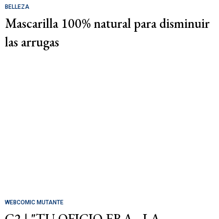
BELLEZA
Mascarilla 100% natural para disminuir
las arrugas
WEBCOMIC MUTANTE
C2 | "TU OFICIO ERA... LA