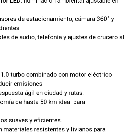
ior LED:
Iluminación ambiental ajustable en
sores de estacionamiento, cámara 360° y
dientes.
les de audio, telefonía y ajustes de crucero al
1.0 turbo combinado con motor eléctrico
ducir emisiones.
spuesta ágil en ciudad y rutas.
mía de hasta 50 km ideal para
s suaves y eficientes.
 materiales resistentes y livianos para