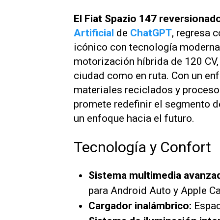
El Fiat Spazio 147 reversionad
Artificial
de
ChatGPT
, regresa
icónico con tecnología moderna
motorización híbrida de 120 CV, 
ciudad como en ruta. Con un enf
materiales reciclados y proces
promete redefinir el segmento 
un enfoque hacia el futuro.
Tecnología y Confort
Sistema multimedia avanza
para Android Auto y Apple Ca
Cargador inalámbrico:
Espaci