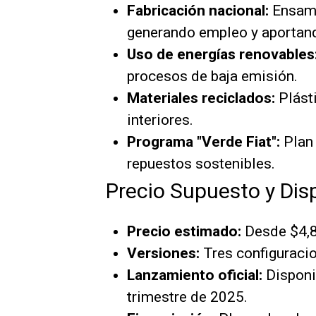
Fabricación nacional:
Ensamb
generando empleo y aportand
Uso de energías renovables
procesos de baja emisión.
Materiales reciclados:
Plásti
interiores.
Programa "Verde Fiat":
Plan 
repuestos sostenibles.
Precio Supuesto y Dis
Precio estimado:
Desde $4,8
Versiones:
Tres configuracio
Lanzamiento oficial:
Disponib
trimestre de 2025.