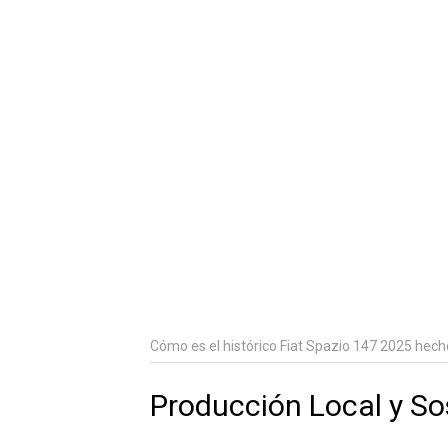
Cómo es el histórico Fiat Spazio 147 2025 hecho c
Producción Local y So