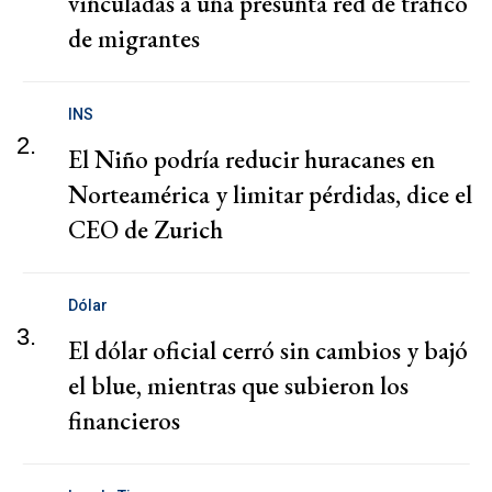
vinculadas a una presunta red de tráfico
de migrantes
INS
2.
El Niño podría reducir huracanes en
Norteamérica y limitar pérdidas, dice el
CEO de Zurich
Dólar
3.
El dólar oficial cerró sin cambios y bajó
el blue, mientras que subieron los
financieros