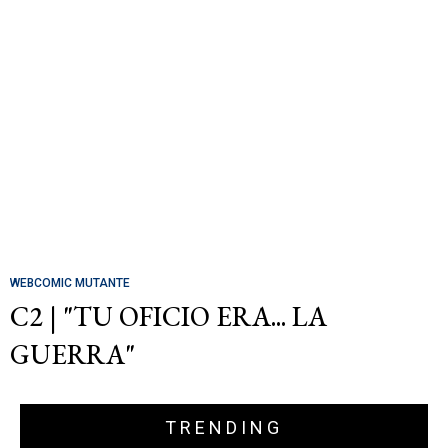
WEBCOMIC MUTANTE
C2 | "TU OFICIO ERA... LA
GUERRA"
TRENDING