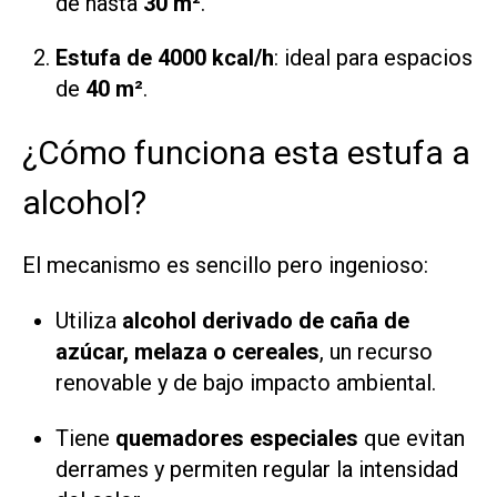
de hasta
30 m²
.
Estufa de 4000 kcal/h
: ideal para espacios
de
40 m²
.
¿Cómo funciona esta estufa a
alcohol?
El mecanismo es sencillo pero ingenioso:
Utiliza
alcohol derivado de caña de
azúcar, melaza o cereales
, un recurso
renovable y de bajo impacto ambiental.
Tiene
quemadores especiales
que evitan
derrames y permiten regular la intensidad