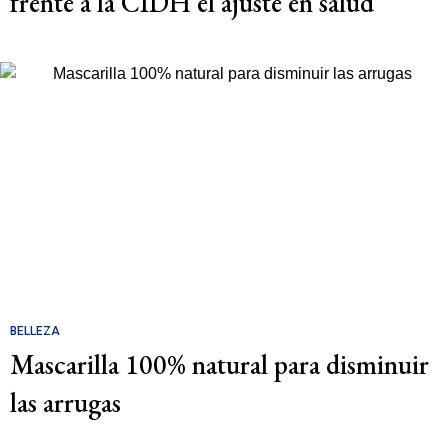
frente a la CIDH el ajuste en salud
BELLEZA
Mascarilla 100% natural para disminuir
las arrugas