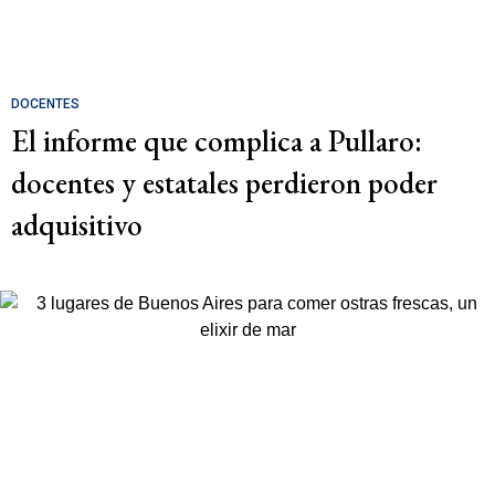
DOCENTES
El informe que complica a Pullaro:
docentes y estatales perdieron poder
adquisitivo