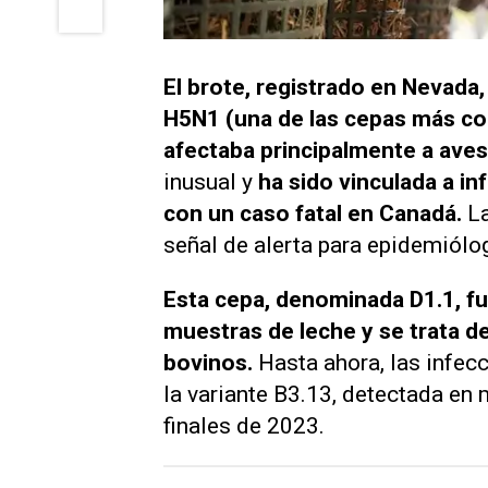
El brote, registrado en Nevada
H5N1 (una de las cepas más c
afectaba principalmente a aves
inusual y
ha sido vinculada a in
con un caso fatal en Canadá.
L
señal de alerta para epidemiólo
Esta cepa, denominada D1.1, fue
muestras de leche y se trata d
bovinos.
Hasta ahora, las infec
la variante B3.13, detectada e
finales de 2023.