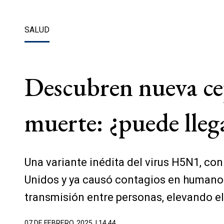
SALUD
Descubren nueva cep
muerte: ¿puede lleg
Una variante inédita del virus H5N1, co
Unidos y ya causó contagios en humanos 
transmisión entre personas, elevando el 
07 DE FEBRERO, 2025
| 14.44