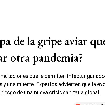
a de la gripe aviar qu
ar otra pandemia?
n mutaciones que le permiten infectar ganado
y una muerte. Expertos advierten que la evolu
riesgo de una nueva crisis sanitaria global.