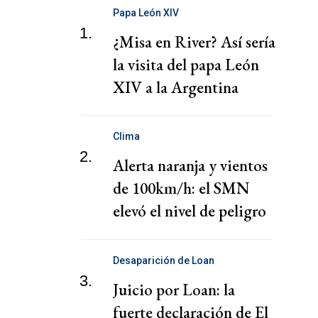
Papa León XIV
1.
¿Misa en River? Así sería
la visita del papa León
XIV a la Argentina
Clima
2.
Alerta naranja y vientos
de 100km/h: el SMN
elevó el nivel de peligro
por lluvias
Desaparición de Loan
3.
Juicio por Loan: la
fuerte declaración de El