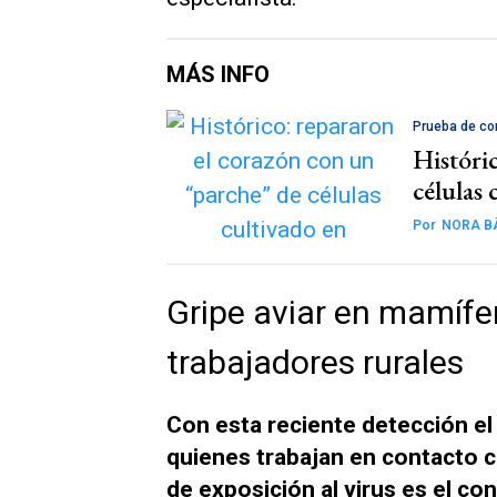
MÁS INFO
Prueba de co
Históri
células 
Por
NORA B
Gripe aviar en mamífe
trabajadores rurales
Con esta reciente detección el
quienes trabajan en contacto 
de exposición al virus es el c