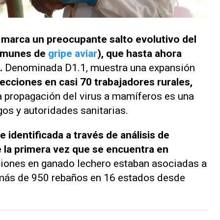
, marca un preocupante salto evolutivo del
omunes de
gripe aviar
), que hasta ahora
.
Denominada D1.1, muestra una expansión
fecciones en casi 70 trabajadores rurales,
a propagación del virus a mamíferos es una
gos y autoridades sanitarias.
 identificada a través de análisis de
e la primera vez que se encuentra en
ciones en ganado lechero estaban asociadas a
n más de 950 rebaños en 16 estados desde