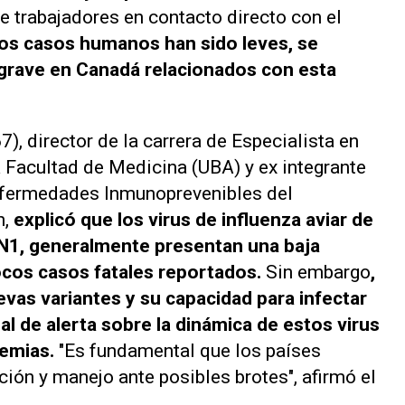
te trabajadores en contacto directo con el
os casos humanos han sido leves, se
 grave en Canadá relacionados con esta
7), director de la carrera de Especialista en
 Facultad de Medicina (UBA) y ex integrante
Enfermedades Inmunoprevenibles del
n,
explicó que los virus de influenza aviar de
5N1, generalmente presentan una baja
cos casos fatales reportados.
Sin embargo
,
evas variantes y su capacidad para infectar
l de alerta sobre la dinámica de estos virus
demias.
"Es fundamental que los países
ión y manejo ante posibles brotes", afirmó el