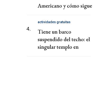
Americano y cómo sigue
el juicio
actividades gratuitas
4.
Tiene un barco
suspendido del techo: el
singular templo en
CABA