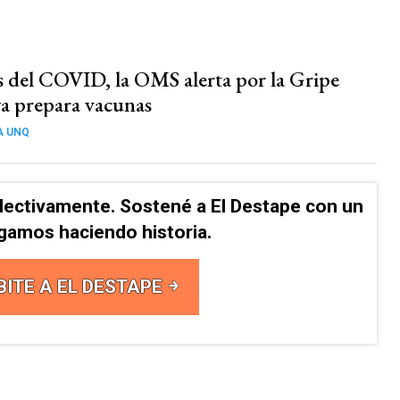
 del COVID, la OMS alerta por la Gripe
ya prepara vacunas
A UNQ
lectivamente. Sostené a El Destape con un
Sigamos haciendo historia.
BITE A EL DESTAPE