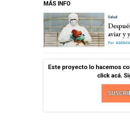
MÁS INFO
Salud
Después
aviar y 
Por
AGENCI
Este proyecto lo hacemos co
click acá. 
SUSCRI