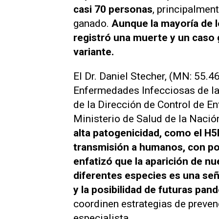
casi 70 personas
, principalmen
ganado.
Aunque la mayoría de l
registró una muerte y un caso
variante.
El Dr. Daniel Stecher, (MN: 55.46
Enfermedades Infecciosas de la
de la Dirección de Control de 
Ministerio de Salud de la Nació
alta patogenicidad, como el H
transmisión a humanos, con po
enfatizó que la aparición de nu
diferentes especies es una seña
y la posibilidad de futuras pan
coordinen estrategias de prevenc
especialista.