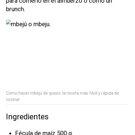
para comerlo en el almuerzo o como un
brunch.
Cómo hacer mbejú de queso: la receta más fácil y rápida de
cocinar
Ingredientes
Fécula de maíz 500 g.