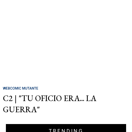
WEBCOMIC MUTANTE
C2 | "TU OFICIO ERA... LA
GUERRA"
TRENDING