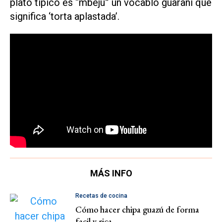
plato típico es “mbeju” un vocablo guaraní que
significa ‘torta aplastada’.
MÁS INFO
Recetas de cocina
Cómo hacer chipa guazú de forma
facil y rica