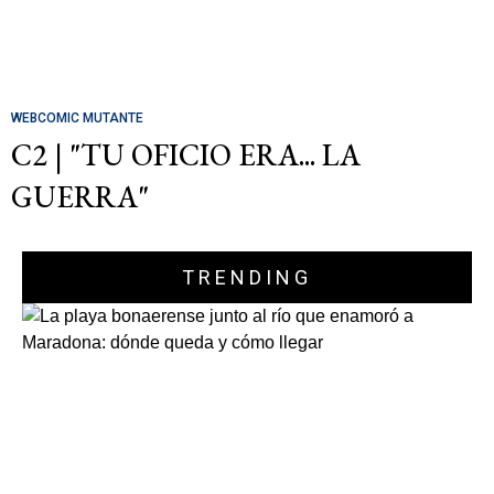
WEBCOMIC MUTANTE
C2 | "TU OFICIO ERA... LA
GUERRA"
TRENDING