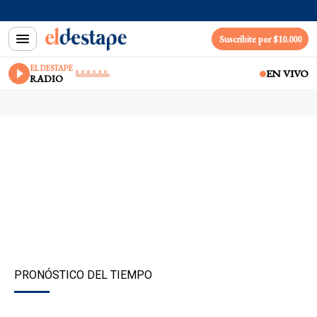
Suscribite por $10.000
EL DESTAPE
EN VIVO
RADIO
PRONÓSTICO DEL TIEMPO