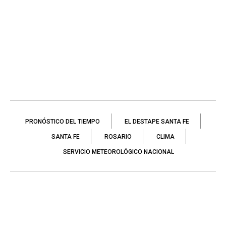
PRONÓSTICO DEL TIEMPO
EL DESTAPE SANTA FE
SANTA FE
ROSARIO
CLIMA
SERVICIO METEOROLÓGICO NACIONAL