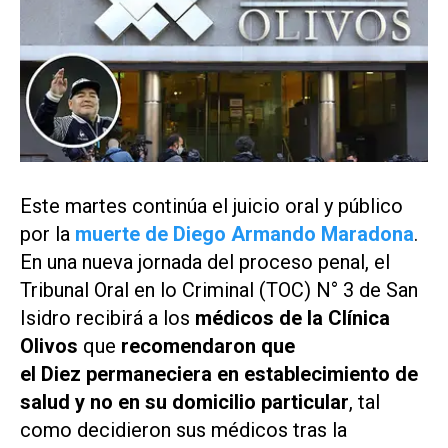
Este martes continúa el juicio oral y público
por la
muerte de Diego Armando Maradona
.
En una nueva jornada del proceso penal, el
Tribunal Oral en lo Criminal (TOC) N° 3 de San
Isidro recibirá a los
médicos de la Clínica
Olivos
que
recomendaron que
el
Diez
permaneciera en establecimiento de
salud y no en su domicilio particular
, tal
como decidieron sus médicos tras la