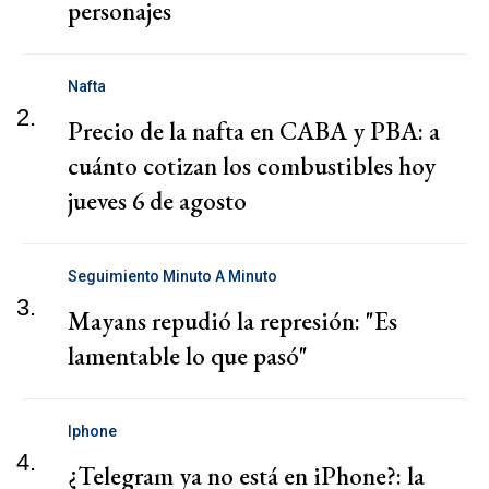
personajes
Nafta
2.
Precio de la nafta en CABA y PBA: a
cuánto cotizan los combustibles hoy
jueves 6 de agosto
Seguimiento Minuto A Minuto
3.
Mayans repudió la represión: "Es
lamentable lo que pasó"
Iphone
4.
¿Telegram ya no está en iPhone?: la