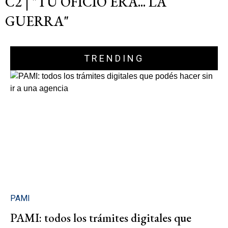
C2 | "TU OFICIO ERA... LA
GUERRA"
TRENDING
PAMI
PAMI: todos los trámites digitales que