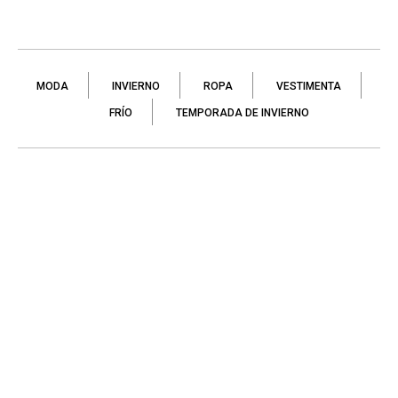
MODA
INVIERNO
ROPA
VESTIMENTA
FRÍO
TEMPORADA DE INVIERNO