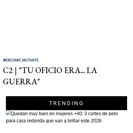
WEBCOMIC MUTANTE
C2 | "TU OFICIO ERA... LA
GUERRA"
TRENDING