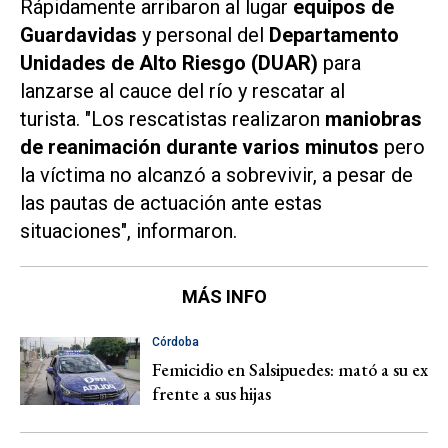
Rápidamente arribaron al lugar
equ
ipos de
Guardavidas
y personal del
Departamento
Unidades de Alto Riesgo (DUAR)
para
lanzarse al cauce del río y rescatar al
turista. "Los rescatistas realizaron
maniobras
de reanimación durante varios minutos
pero
la víctima no alcanzó a sobrevivir, a pesar de
las pautas de actuación ante estas
situaciones", informaron.
MÁS INFO
Córdoba
Femicidio en Salsipuedes: mató a su ex
frente a sus hijas