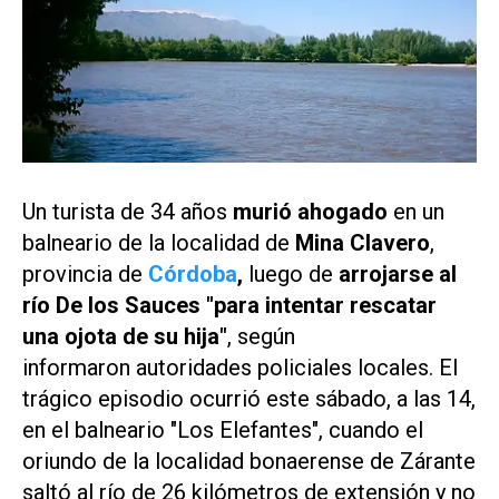
Un turista de 34 años
murió ahogado
en un
balneario de la localidad de
Mina Clavero
,
provincia de
Córdoba
,
luego de
arrojarse al
río De los Sauces "para intentar rescatar
una ojota de su hija"
, según
informaron autoridades policiales locales. El
trágico episodio ocurrió este sábado, a las 14,
en el balneario "Los Elefantes", cuando el
oriundo de la localidad bonaerense de Zárante
saltó al río de 26 kilómetros de extensión y no