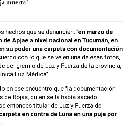
ija muerta"
os hechos que se denuncian,
"en marzo de
n de Apjae a nivel nacional en Tucumán, en
 en su poder una carpeta con documentación
cuerdo con lo que se ve en una de esas fotos,
de del gremio de Luz y Fuerza de la provincia,
clínica Luz Médica".
o en ese encuentro que "la documentación
s de Rojas, quien se la había sacado
se entonces titular de Luz y Fuerza de
 carpeta en contra de Luna en una puja por
.