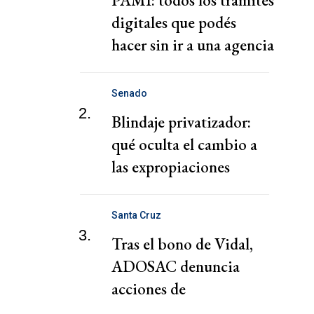
PAMI: todos los trámites
digitales que podés
hacer sin ir a una agencia
Senado
2.
Blindaje privatizador:
qué oculta el cambio a
las expropiaciones
Santa Cruz
3.
Tras el bono de Vidal,
ADOSAC denuncia
acciones de
entorpecimiento en la