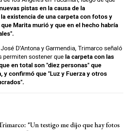
nuevas pistas en la causa de la
la existencia de una carpeta con fotos y
ue Marita murió y que en el hecho habría
les".
José D'Antona y Garmendia, Trimarco señaló
es permiten sostener que
la carpeta con las
rque en total son "diez personas" que
, y confirmó que "Luz y Fuerza y otros
crados".
Trimarco: "Un testigo me dijo que hay fotos