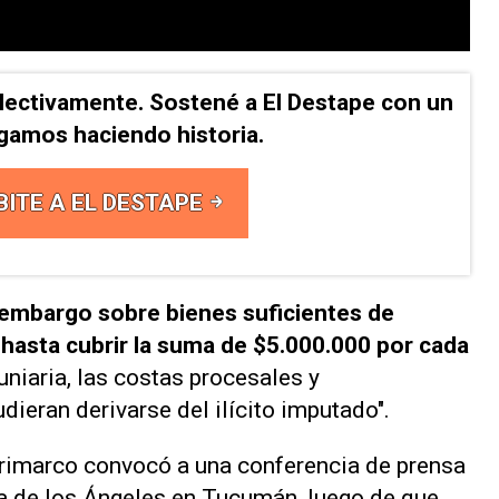
lectivamente. Sostené a El Destape con un
Sigamos haciendo historia.
BITE A EL DESTAPE
 embargo sobre bienes suficientes de
hasta cubrir la suma de $5.000.000 por cada
uniaria, las costas procesales y
dieran derivarse del ilícito imputado".
rimarco convocó a una conferencia de prensa
a de los Ángeles en Tucumán, luego de que