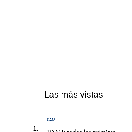
Las más vistas
PAMI
1.