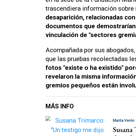
trascendiera información sobre
desaparición, relacionadas con 
documentos que demostrarían q
vinculación de "sectores gremia
Acompañada por sus abogados, 
que las pruebas recolectadas l
fotos "existe o ha existido" po
revelaron la misma información
gremios pequeños están involu
MÁS INFO
Marita Verón
Susana 