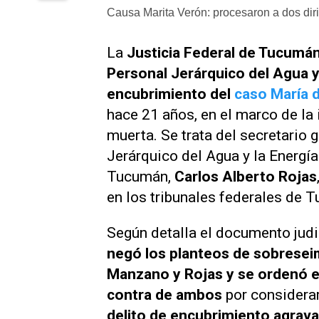
Causa Marita Verón: procesaron a dos dir
La
Justicia Federal de Tucumá
Personal Jerárquico del Agua y 
encubrimiento del
caso María d
hace 21 años, en el marco de la 
muerta. Se trata del secretario 
Jerárquico del Agua y la Energía
Tucumán,
Carlos Alberto Rojas
en los tribunales federales de 
Según detalla el documento judi
negó los planteos de sobresei
Manzano y Rojas y se ordenó el
contra de ambos
por considera
delito de encubrimiento agravad