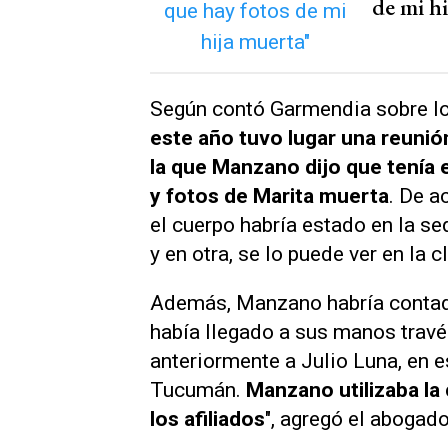
de mi h
Según contó Garmendia sobre l
este año tuvo lugar una reunió
la que Manzano dijo que tenía
y fotos de Marita muerta
. De a
el cuerpo habría estado en la se
y en otra, se lo puede ver en la 
Además, Manzano habría contad
había llegado a sus manos travé
anteriormente a Julio Luna, en e
Tucumán.
Manzano utilizaba la
los afiliados
", agregó el abogado