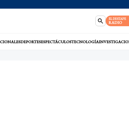
EL DESTAPE
RADIO
CIONALES
DEPORTES
ESPECTÁCULOS
TECNOLOGÍA
INVESTIGACIO