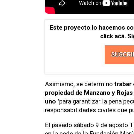
Este proyecto lo hacemos co
click acá. 
SUSCRI
Asimismo, se determinó
trabar
propiedad de Manzano y Rojas 
uno
"para garantizar la pena pec
responsabilidades civiles que pu
El pasado sábado 9 de agosto T
en la sede de la Fundación Marí