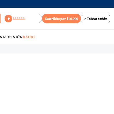
Suscribite por $10.000
Iniciar sesión
NES
OPINIÓN
RADIO