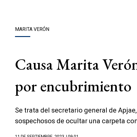
MARITA VERÓN
Causa Marita Verón:
por encubrimiento
Se trata del secretario general de Apja
sospechosos de ocultar una carpeta co
11 DE SEPTIEMBRE, 2023
| 09.01