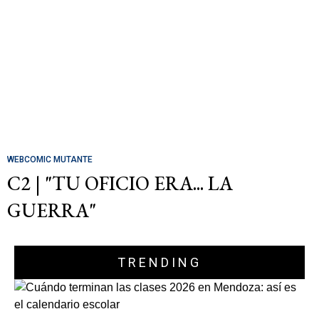
WEBCOMIC MUTANTE
C2 | "TU OFICIO ERA... LA
GUERRA"
TRENDING