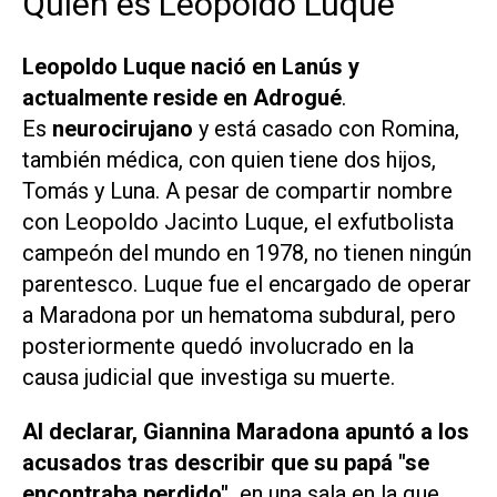
Quién es Leopoldo Luque
Leopoldo Luque nació en Lanús y
actualmente reside en Adrogué
.
Es
neurocirujano
y está casado con Romina,
también médica, con quien tiene dos hijos,
Tomás y Luna. A pesar de compartir nombre
con Leopoldo Jacinto Luque, el exfutbolista
campeón del mundo en 1978, no tienen ningún
parentesco. Luque fue el encargado de operar
a Maradona por un hematoma subdural, pero
posteriormente quedó involucrado en la
causa judicial que investiga su muerte.
Al declarar, Giannina Maradona
apuntó a los
acusados tras describir que su papá "se
encontraba perdido",
en una sala en la que