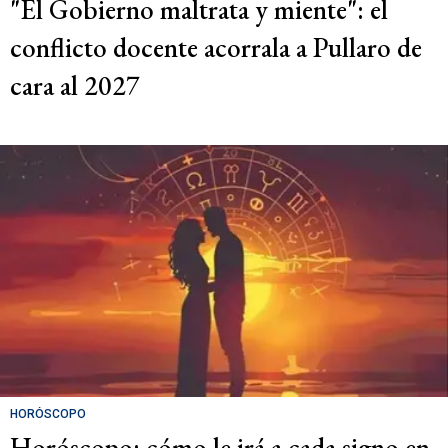
"El Gobierno maltrata y miente": el
conflicto docente acorrala a Pullaro de
cara al 2027
HORÓSCOPO
Horóscopo: cómo le irá a cada signo en