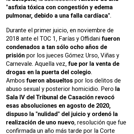
"asfixia tóxica con congestión y edema
pulmonar, debido a una falla cardíaca"
.
Durante el primer juicio, en noviembre de
2018 ante el TOC 1, Farías y Offidani
fueron
condenados a tan sólo ocho años de
prisión
por los jueces Gómez Urso, Viñas y
Carnevale. Aquella vez,
fue por la venta de
drogas en la puerta del colegio
.
Ambos
fueron absueltos
por los delitos de
abuso sexual y posterior homicidio. Pero
la
Sala IV del Tribunal de Casación revocó
esas absoluciones en agosto de 2020,
dispuso la "nulidad" del juicio y ordenó la
realización de uno nuevo
, resolución que fue
confirmada un año más tarde por la Corte