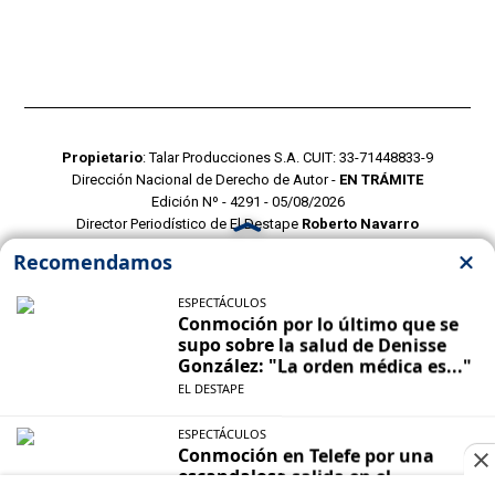
Propietario
: Talar Producciones S.A. CUIT: 33-71448833-9
Dirección Nacional de Derecho de Autor -
EN TRÁMITE
Edición Nº - 4291 - 05/08/2026
Director Periodístico de El Destape
Roberto Navarro
TERMINOS Y CONDICIONES
POLITICAS DE PRIVACIDAD
CONTACTO COMERCIAL
CONTACTO EDITORIAL
Mustang Cloud
- CMS para portales de noticias