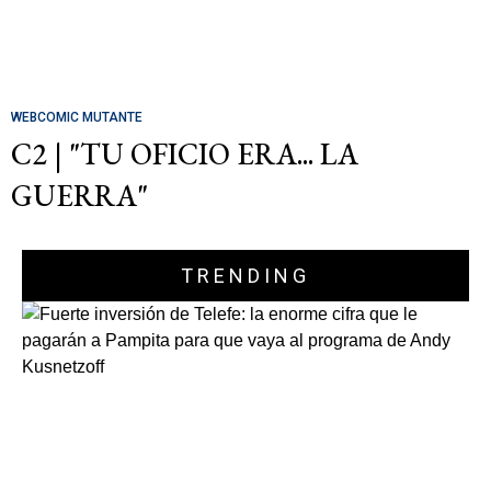
WEBCOMIC MUTANTE
C2 | "TU OFICIO ERA... LA
GUERRA"
TRENDING