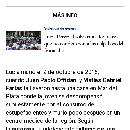
MÁS INFO
Violencia de género
Lucía Pérez: absolvieron a los jueces
que no condenaron a los culpables del
femicidio
Lucía murió el 9 de octubre de 2016,
cuando
Juan Pablo Offidani
y
Matías Gabriel
Farías
la llevaron hasta una casa en Mar del
Plata donde la joven se descompensó
supuestamente por el consumo de
estupefacientes y murió poco después en un
centro médico de la región. Según
la
autopsia
, la adolescente
falleció de una