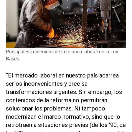
Principales contenidos de la reforma laboral de la Ley
Bases.
“El mercado laboral en nuestro país acarrea
serios inconvenientes y precisa
transformaciones urgentes. Sin embargo, los
contenidos de la reforma no permitirán
solucionar los problemas. Ni tampoco
modernizan el marco normativo, sino que lo
retrotraen a situaciones previas (de los ’90, de