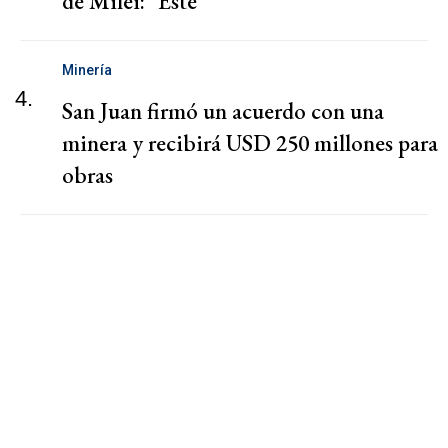
de Milei: "Este"
Minería
4.
San Juan firmó un acuerdo con una
minera y recibirá USD 250 millones para
obras