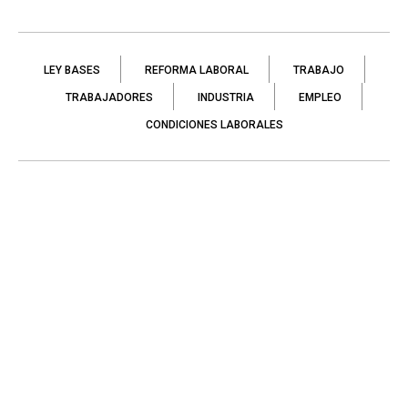
LEY BASES
REFORMA LABORAL
TRABAJO
TRABAJADORES
INDUSTRIA
EMPLEO
CONDICIONES LABORALES