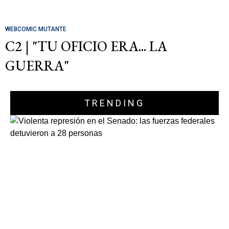
WEBCOMIC MUTANTE
C2 | "TU OFICIO ERA... LA
GUERRA"
TRENDING