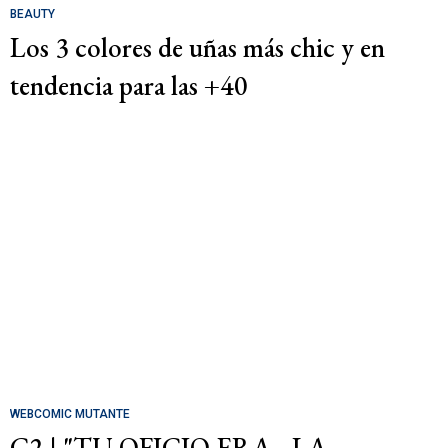
BEAUTY
Los 3 colores de uñas más chic y en
tendencia para las +40
WEBCOMIC MUTANTE
C2 | "TU OFICIO ERA... LA