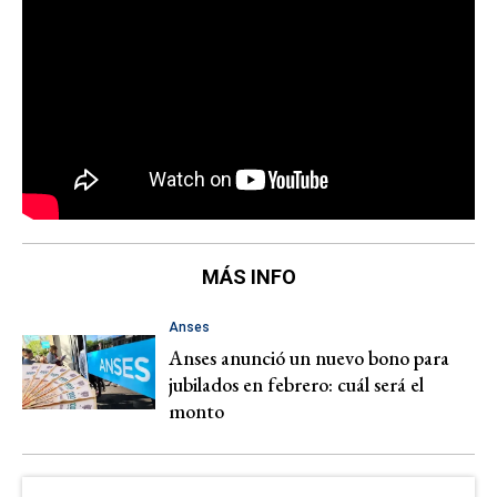
MÁS INFO
Anses
Anses anunció un nuevo bono para
jubilados en febrero: cuál será el
monto