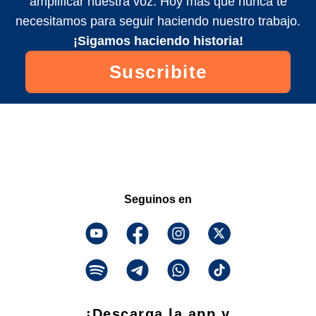
amplificar nuestra voz. Hoy más que nunca te
necesitamos para seguir haciendo nuestro trabajo.
¡Sigamos haciendo historia!
Suscribite
Seguinos en
¡Descarga la app y