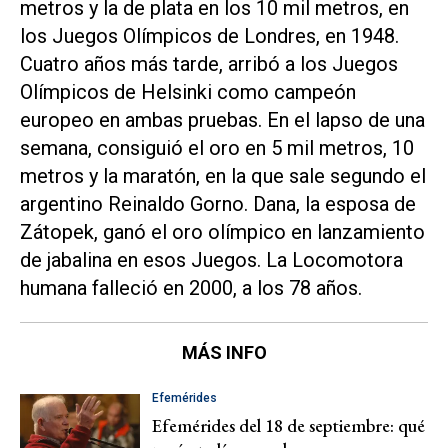
metros y la de plata en los 10 mil metros, en
los Juegos Olímpicos de Londres, en 1948.
Cuatro años más tarde, arribó a los Juegos
Olímpicos de Helsinki como campeón
europeo en ambas pruebas. En el lapso de una
semana, consiguió el oro en 5 mil metros, 10
metros y la maratón, en la que sale segundo el
argentino Reinaldo Gorno. Dana, la esposa de
Zátopek, ganó el oro olímpico en lanzamiento
de jabalina en esos Juegos. La Locomotora
humana falleció en 2000, a los 78 años.
MÁS INFO
Efemérides
Efemérides del 18 de septiembre: qué