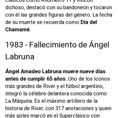
clásicos como
Kilómetro 11
y
Rincón
dichoso
, destacó con su bandoneón y tocaron
con él las grandes figuras del género. La fecha
de su muerte se recuerda como
Día del
Chamamé
.
1983 - Fallecimiento de Ángel
Labruna
Ángel Amadeo Labruna muere nueve días
antes de cumplir 65 años.
Uno de los íconos
más grandes de River y el fútbol argentino,
integró la célebre delantera conocida como
La Máquina. Es el máximo artillero de la
historia de River, con 317 anotaciones y quien
más goles marcó en el Superclásico con