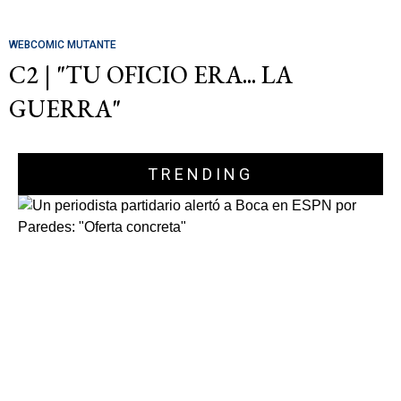
WEBCOMIC MUTANTE
C2 | "TU OFICIO ERA... LA
GUERRA"
TRENDING