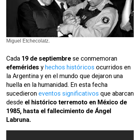
Miguel Etchecolatz.
Cada
19 de septiembre
se conmemoran
efemérides
y
hechos históricos
ocurridos en
la Argentina y en el mundo que dejaron una
huella en la humanidad. En esta fecha
sucedieron
eventos significativos
que abarcan
desde
el histórico terremoto en México de
1985, hasta el fallecimiento de Ángel
Labruna.