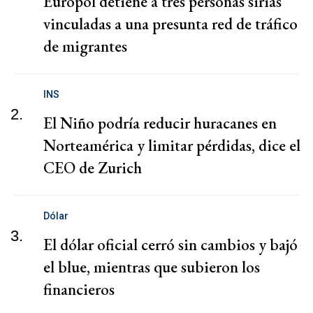
Europol detiene a tres personas sirias
vinculadas a una presunta red de tráfico
de migrantes
INS
2.
El Niño podría reducir huracanes en
Norteamérica y limitar pérdidas, dice el
CEO de Zurich
Dólar
3.
El dólar oficial cerró sin cambios y bajó
el blue, mientras que subieron los
financieros