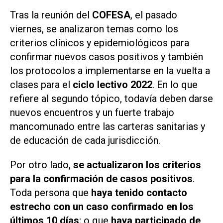
Tras la reunión del
COFESA
, el pasado
viernes, se analizaron temas como los
criterios clínicos y epidemiológicos para
confirmar nuevos casos positivos y también
los protocolos a implementarse en la vuelta a
clases para el
ciclo lectivo 2022
. En lo que
refiere al segundo tópico, todavía deben darse
nuevos encuentros y un fuerte trabajo
mancomunado entre las carteras sanitarias y
de educación de cada jurisdicción.
Por otro lado,
se actualizaron los criterios
para la confirmación de casos positivos
.
Toda persona que
haya tenido contacto
estrecho con un caso confirmado en los
últimos 10 días
; o que
haya participado de