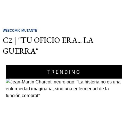
WEBCOMIC MUTANTE
C2 | "TU OFICIO ERA... LA
GUERRA"
TRENDING