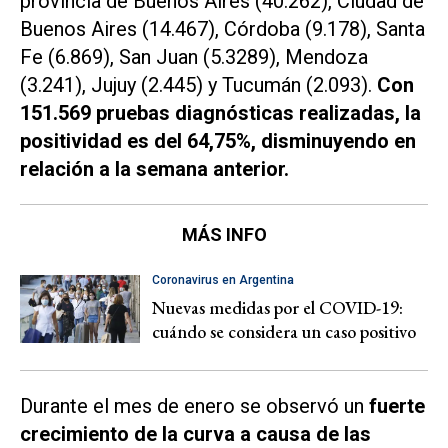
provincia de Buenos Aires (40.262), Ciudad de
Buenos Aires (14.467), Córdoba (9.178), Santa
Fe (6.869), San Juan (5.3289), Mendoza
(3.241), Jujuy (2.445) y Tucumán (2.093).
Con
151.569 pruebas diagnósticas realizadas, la
positividad es del 64,75%, disminuyendo en
relación a la semana anterior.
MÁS INFO
Coronavirus en Argentina
Nuevas medidas por el COVID-19:
cuándo se considera un caso positivo
Durante el mes de enero se observó un
fuerte
crecimiento de la curva a causa de las