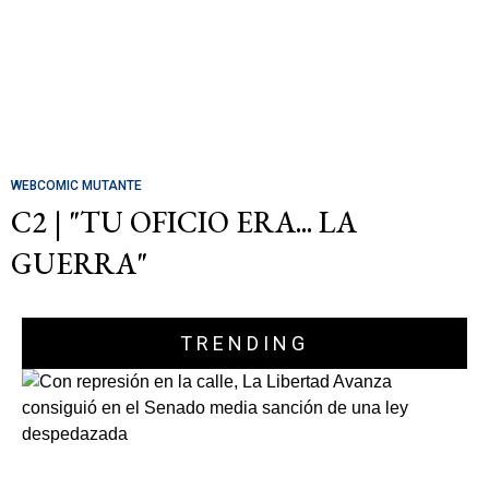
WEBCOMIC MUTANTE
C2 | "TU OFICIO ERA... LA
GUERRA"
TRENDING