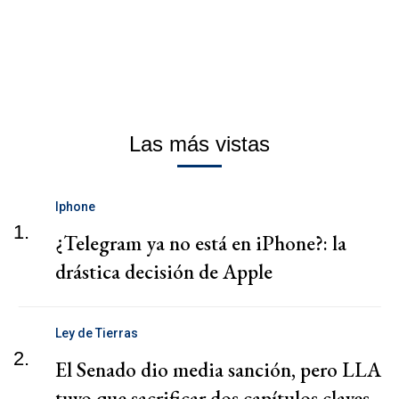
Las más vistas
Iphone
1.
¿Telegram ya no está en iPhone?: la
drástica decisión de Apple
Ley de Tierras
2.
El Senado dio media sanción, pero LLA
tuvo que sacrificar dos capítulos claves