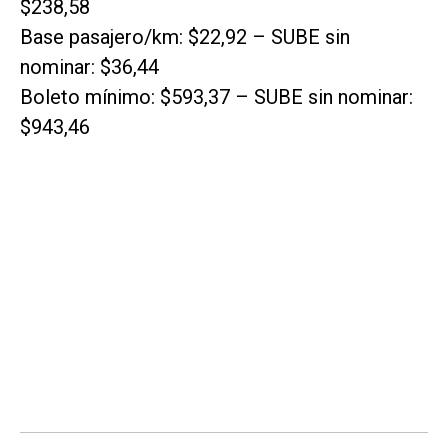
$238,58
Base pasajero/km: $22,92 – SUBE sin
nominar: $36,44
Boleto mínimo: $593,37 – SUBE sin nominar:
$943,46