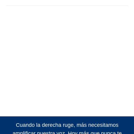
Cuando la derecha ruge, más necesitamos
amplificar nuestra voz. Hoy más que nunca te