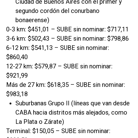
Ciudad de Buenos Aires con el primer y
segundo cordón del conurbano
bonaerense)
0-3 km: $451,01 – SUBE sin nominar: $717,11
3-6 km: $502,43 – SUBE sin nominar: $798,86
6-12 km: $541,13 – SUBE sin nominar:
$860,40
12-27 km: $579,87 – SUBE sin nominar:
$921,99
Más de 27 km: $618,35 – SUBE sin nominar:
$983,18
Suburbanas Grupo II (líneas que van desde
CABA hacia distritos más alejados, como
La Plata o Zárate)
Terminal: $150,05 – SUBE sin nominar: