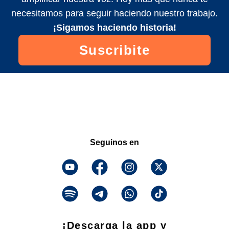
necesitamos para seguir haciendo nuestro trabajo.
¡Sigamos haciendo historia!
Suscribite
Seguinos en
¡Descarga la app y