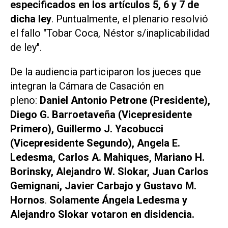
especificados en los artículos 5, 6 y 7 de
dicha ley
. Puntualmente, el plenario resolvió
el fallo "Tobar Coca, Néstor s/inaplicabilidad
de ley".
De la audiencia participaron los jueces que
integran la Cámara de Casación en
pleno:
Daniel Antonio Petrone (Presidente),
Diego G. Barroetaveña (Vicepresidente
Primero), Guillermo J. Yacobucci
(Vicepresidente Segundo), Angela E.
Ledesma, Carlos A. Mahiques, Mariano H.
Borinsky, Alejandro W. Slokar, Juan Carlos
Gemignani, Javier Carbajo y Gustavo M.
Hornos
.
Solamente Ángela Ledesma y
Alejandro Slokar votaron en disidencia.