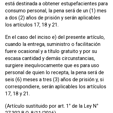
está destinada a obtener estupefacientes para
consumo personal, la pena será de un (1) mes
a dos (2) años de prisión y serán aplicables
los artículos 17, 18 y 21.
En el caso del inciso e) del presente artículo,
cuando la entrega, suministro o facilitación
fuere ocasional y a título gratuito y por su
escasa cantidad y demás circunstancias,
surgiere inequívocamente que es para uso
personal de quien lo recepta, la pena será de
seis (6) meses a tres (3) años de prisión y, si
correspondiere, serán aplicables los artículos
17, 18 y 21.
(Artículo sustituido por art. 1° de la Ley N°
27.302 B.O. 8/11/2016)