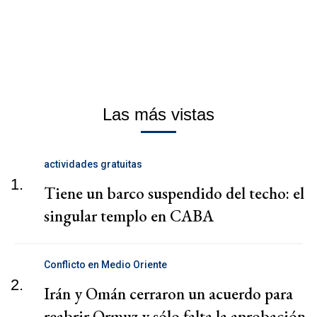
Las más vistas
actividades gratuitas
1.
Tiene un barco suspendido del techo: el
singular templo en CABA
Conflicto en Medio Oriente
2.
Irán y Omán cerraron un acuerdo para
reabrir Ormuz y sólo falta la aprobación