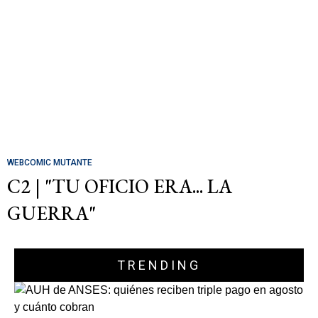
WEBCOMIC MUTANTE
C2 | "TU OFICIO ERA... LA
GUERRA"
TRENDING