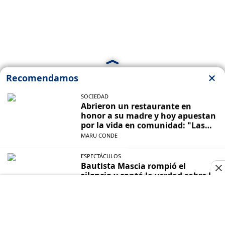
Cuando la derecha ruge, más necesitamos
amplificar nuestra voz. Hoy más que nunca te
necesitamos para seguir haciendo nuestro trabajo.