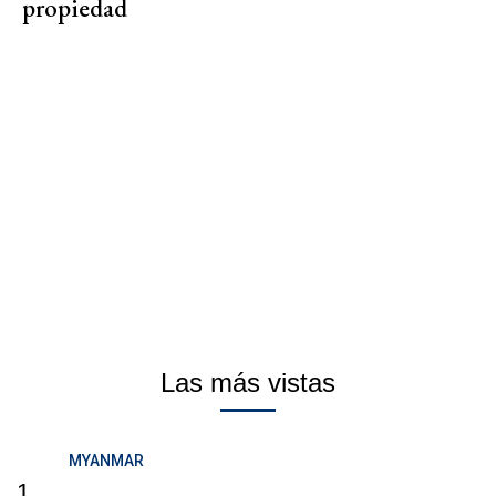
propiedad
Las más vistas
MYANMAR
1.