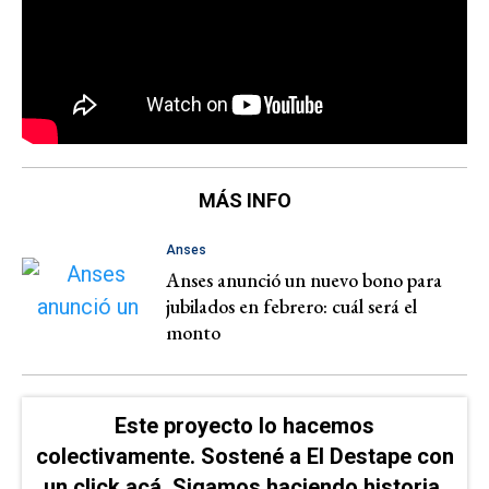
MÁS INFO
Anses
Anses anunció un nuevo bono para
jubilados en febrero: cuál será el
monto
Este proyecto lo hacemos
colectivamente. Sostené a El Destape con
un click acá. Sigamos haciendo historia.