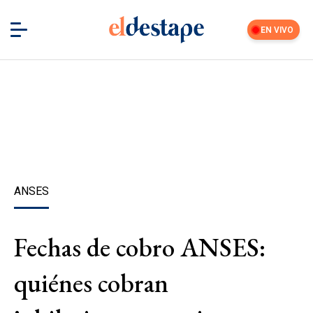
EN VIVO
ANSES
Fechas de cobro ANSES:
quiénes cobran