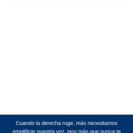
Cuando la derecha ruge, más necesitamos
amplificar nuestra voz. Hoy más que nunca te