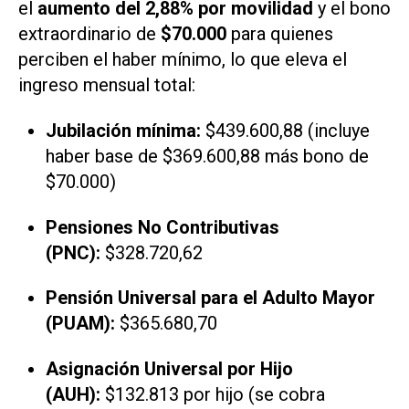
el
aumento del 2,88% por movilidad
y el bono
extraordinario de
$70.000
para quienes
perciben el haber mínimo, lo que eleva el
ingreso mensual total:
Jubilación mínima:
$439.600,88 (incluye
haber base de $369.600,88 más bono de
$70.000)
Pensiones No Contributivas
(PNC):
$328.720,62
Pensión Universal para el Adulto Mayor
(PUAM):
$365.680,70
Asignación Universal por Hijo
(AUH):
$132.813 por hijo (se cobra