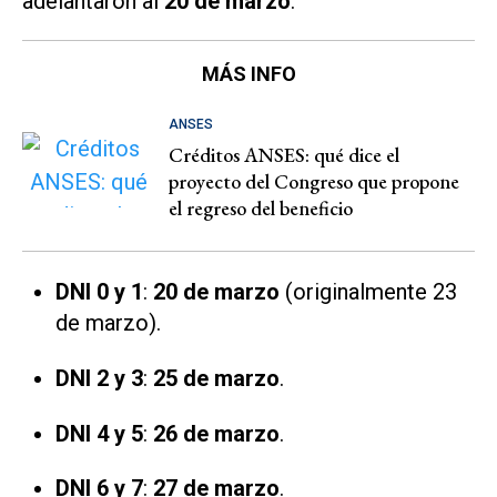
adelantaron al
20 de marzo
:
MÁS INFO
ANSES
Créditos ANSES: qué dice el
proyecto del Congreso que propone
el regreso del beneficio
DNI 0 y 1
:
20 de marzo
(originalmente 23
de marzo).
DNI 2 y 3
:
25 de marzo
.
DNI 4 y 5
:
26 de marzo
.
DNI 6 y 7
:
27 de marzo
.