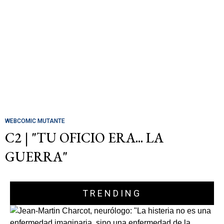
WEBCOMIC MUTANTE
C2 | "TU OFICIO ERA... LA
GUERRA"
TRENDING