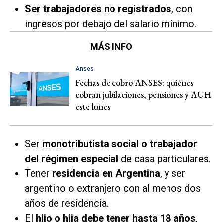
Ser trabajadores no registrados
, con
ingresos por debajo del salario mínimo.
MÁS INFO
Anses
Fechas de cobro ANSES: quiénes
cobran jubilaciones, pensiones y AUH
este lunes
Ser
monotributista social o trabajador
del régimen especial
de casa particulares.
Tener
residencia en Argentina
, y ser
argentino o extranjero con al menos dos
años de residencia.
El
hijo o hija debe tener hasta 18 años
,