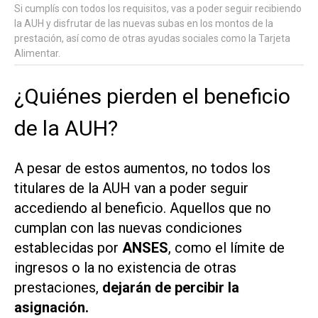
Si cumplís con todos los requisitos, vas a poder seguir recibiendo
la AUH y disfrutar de las nuevas subas en los montos de la
prestación, así como de otras ayudas sociales como la Tarjeta
Alimentar.
¿Quiénes pierden el beneficio
de la AUH?
A pesar de estos aumentos, no todos los
titulares de la AUH van a poder seguir
accediendo al beneficio. Aquellos que no
cumplan con las nuevas condiciones
establecidas por
ANSES
, como el límite de
ingresos o la no existencia de otras
prestaciones,
dejarán de percibir la
asignación.