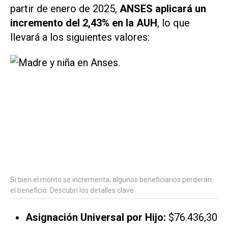
partir de enero de 2025,
ANSES aplicará un
incremento del 2,43% en la AUH
, lo que
llevará a los siguientes valores:
Si bien el monto se incrementa, algunos beneficiarios perderán
el beneficio. Descubrí los detalles clave.
Asignación Universal por Hijo:
$76.436,30