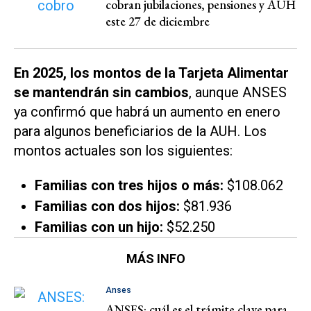
cobran jubilaciones, pensiones y AUH
este 27 de diciembre
En 2025, los montos de la Tarjeta Alimentar
se mantendrán sin cambios
, aunque ANSES
ya confirmó que habrá un aumento en enero
para algunos beneficiarios de la AUH. Los
montos actuales son los siguientes:
Familias con tres hijos o más:
$108.062
Familias con dos hijos:
$81.936
Familias con un hijo:
$52.250
MÁS INFO
Anses
ANSES: cuál es el trámite clave para