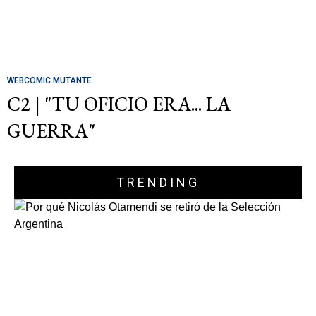
WEBCOMIC MUTANTE
C2 | "TU OFICIO ERA... LA
GUERRA"
TRENDING