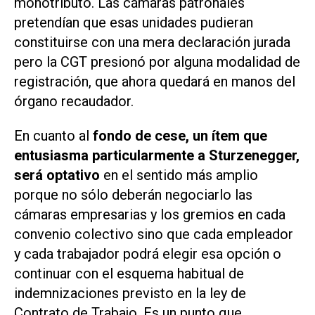
monotributo. Las cámaras patronales
pretendían que esas unidades pudieran
constituirse con una mera declaración jurada
pero la CGT presionó por alguna modalidad de
registración, que ahora quedará en manos del
órgano recaudador.
En cuanto al
fondo de cese, un ítem que
entusiasma particularmente a Sturzenegger,
será optativo
en el sentido más amplio
porque no sólo deberán negociarlo las
cámaras empresarias y los gremios en cada
convenio colectivo sino que cada empleador
y cada trabajador podrá elegir esa opción o
continuar con el esquema habitual de
indemnizaciones previsto en la ley de
Contrato de Trabajo. Es un punto que