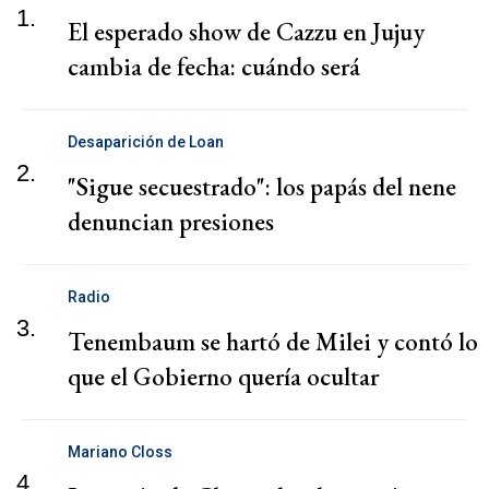
1.
El esperado show de Cazzu en Jujuy
cambia de fecha: cuándo será
Desaparición de Loan
2.
"Sigue secuestrado": los papás del nene
denuncian presiones
Radio
3.
Tenembaum se hartó de Milei y contó lo
que el Gobierno quería ocultar
Mariano Closs
4.