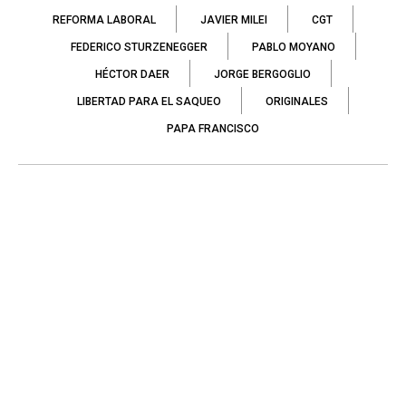
REFORMA LABORAL
JAVIER MILEI
CGT
FEDERICO STURZENEGGER
PABLO MOYANO
HÉCTOR DAER
JORGE BERGOGLIO
LIBERTAD PARA EL SAQUEO
ORIGINALES
PAPA FRANCISCO