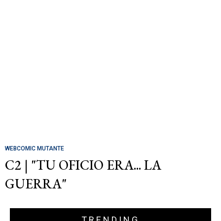
WEBCOMIC MUTANTE
C2 | "TU OFICIO ERA... LA
GUERRA"
TRENDING