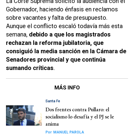
La Corte Suprema solicitó la audiencia con el
Gobernador, haciendo énfasis en reclamos
sobre vacantes y falta de presupuesto.
Aunque el conflicto escaló todavía más esta
semana,
debido a que los magistrados
rechazan la reforma jubilatoria, que
consiguió la media sanción en la Cámara de
Senadores provincial y que continúa
sumando críticas
.
MÁS INFO
Santa Fe
Dos frentes contra Pullaro: el
socialismo lo desafía y el PJ se le
anima
Por
MANUEL PAROLA