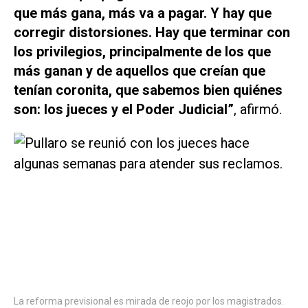
que más gana, más va a pagar. Y hay que
corregir distorsiones. Hay que terminar con
los privilegios, principalmente de los que
más ganan y de aquellos que creían que
tenían coronita, que sabemos bien quiénes
son: los jueces y el Poder Judicial”
, afirmó.
La reforma previsional es mirada de reojo por los magistrados.