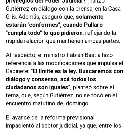
privilegios del Poder Judicial?”
, lanzó
Gutiérrez en diálogo con la prensa, en la Casa
Gris. Además, aseguró que,
solamente
estarán "conformes", cuando Pullaro
"cumpla todo" lo que pidieron
, reflejando la
ríspida relación que mantienen ambas partes.
Al respecto, el ministro Fabián Bastia hizo
referencia a las modificaciones que impulsa el
Gabinete:
"El límite es la ley. Buscaremos con
diálogo y consenso, acá todos los
ciudadanos son iguales"
, planteó sobre el
tema, que, según Gutiérrez, no se tocó en el
encuentro matutino del domingo.
El avance de la reforma previsional
impacientó al sector judicial, ya que, entre los