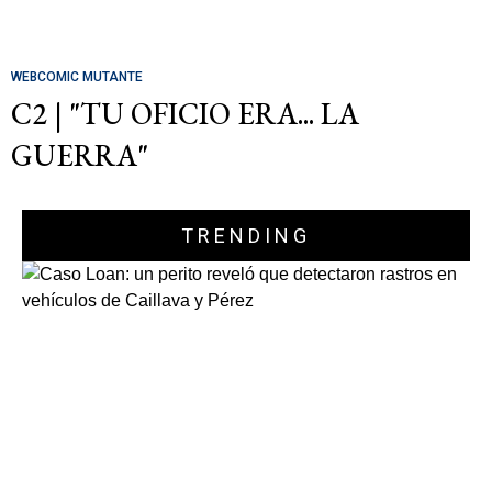
WEBCOMIC MUTANTE
C2 | "TU OFICIO ERA... LA
GUERRA"
TRENDING