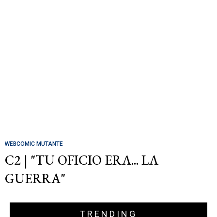
WEBCOMIC MUTANTE
C2 | "TU OFICIO ERA... LA
GUERRA"
TRENDING