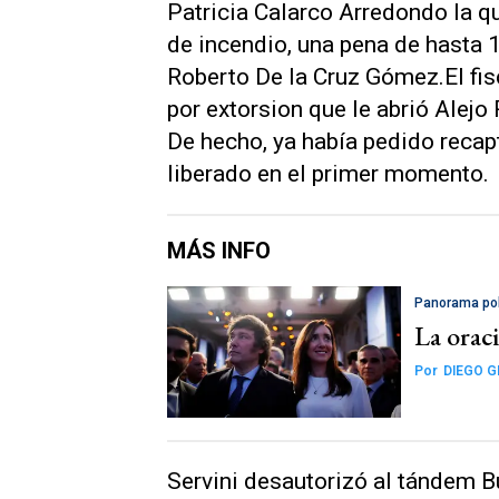
Patricia Calarco Arredondo la q
de incendio, una pena de hasta 
Roberto De la Cruz Gómez.El fis
por extorsion que le abrió Alej
De hecho, ya había pedido recapt
liberado en el primer momento.
MÁS INFO
Panorama pol
La oraci
Por
DIEGO 
Servini desautorizó al tándem Bu