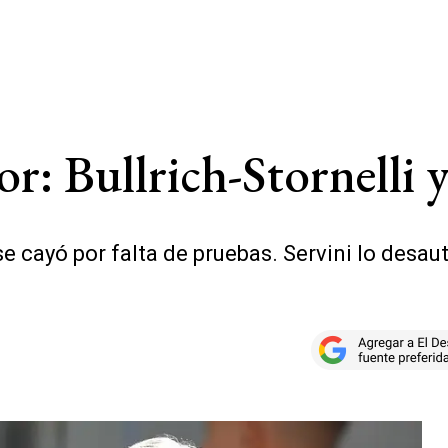
or: Bullrich-Stornelli y
e cayó por falta de pruebas. Servini lo desau