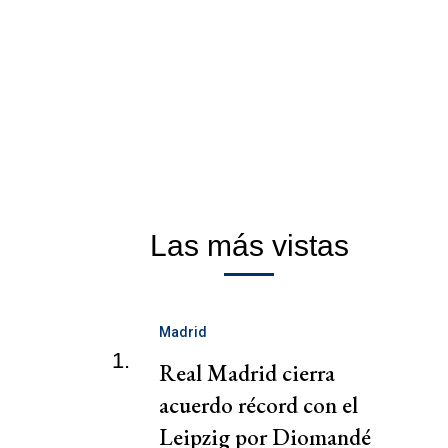
Las más vistas
Madrid
1.
Real Madrid cierra
acuerdo récord con el
Leipzig por Diomandé