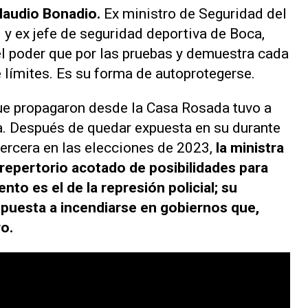
laudio Bonadio.
Ex ministro de Seguridad del
i y ex jefe de seguridad deportiva de Boca,
 el poder que por las pruebas y demuestra cada
 límites. Es su forma de autoprotegerse.
que propagaron desde la Casa Rosada tuvo a
a. Después de quedar expuesta en su durante
tercera en las elecciones de 2023,
la ministra
repertorio acotado de posibilidades para
nto es el de la represión policial; su
dispuesta a incendiarse en gobiernos que,
ro.