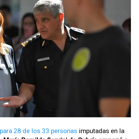
 para 28 de los 33 personas
imputadas en la