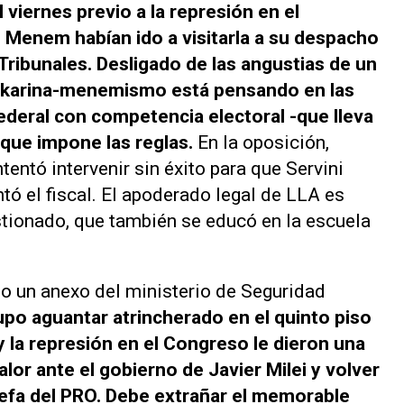
l viernes previo a la represión en el
n Menem habían ido a visitarla a su despacho
 Tribunales. Desligado de las angustias de un
el karina-menemismo está pensando en las
federal con competencia electoral -que lleva
 que impone las reglas.
En la oposición,
tentó intervenir sin éxito para que Servini
tó el fiscal. El apoderado legal de LLA es
tionado, que también se educó en la escuela
o un anexo del ministerio de Seguridad
upo aguantar atrincherado en el quinto piso
 la represión en el Congreso le dieron una
or ante el gobierno de Javier Milei y volver
 jefa del PRO. Debe extrañar el memorable