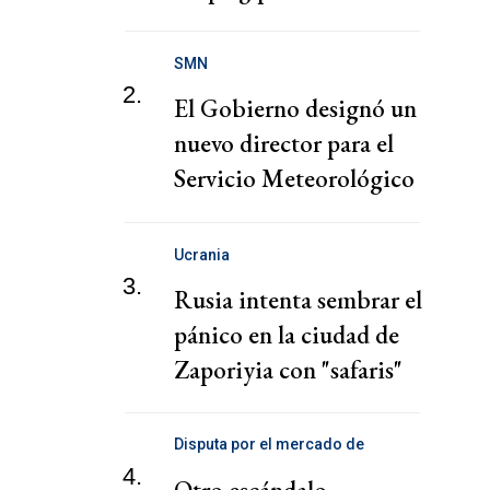
SMN
2.
El Gobierno designó un
nuevo director para el
Servicio Meteorológico
Nacional
Ucrania
3.
Rusia intenta sembrar el
pánico en la ciudad de
Zaporiyia con "safaris"
contra la población civil
Disputa por el mercado de
telecomunicaciones
4.