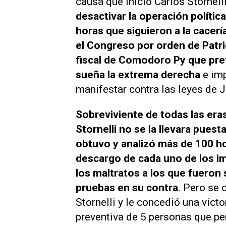
causa que inició Carlos Stornell
desactivar la operación polític
horas que siguieron a la cacer
el Congreso por orden de Patri
fiscal de Comodoro Py que pre
sueña la extrema derecha
e im
manifestar contra las leyes de J
Sobreviviente de todas las eras
Stornelli no se la llevara puest
obtuvo y analizó más de 100 ho
descargo de cada uno de los im
los maltratos a los que fueron 
pruebas en su contra
. Pero se 
Stornelli y le concedió una vict
preventiva de 5 personas que pe