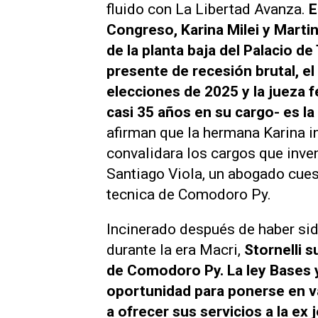
fluido con La Libertad Avanza.
E
Congreso, Karina Milei y Marti
de la planta baja del Palacio de
presente de recesión brutal, 
elecciones de 2025 y la jueza 
casi 35 años en su cargo- es la
afirman que la hermana Karina in
convalidara los cargos que inven
Santiago Viola, un abogado cues
tecnica de Comodoro Py.
Incinerado después de haber sid
durante la era Macri,
Stornelli s
de Comodoro Py. La ley Bases y
oportunidad para ponerse en val
a ofrecer sus servicios a la ex