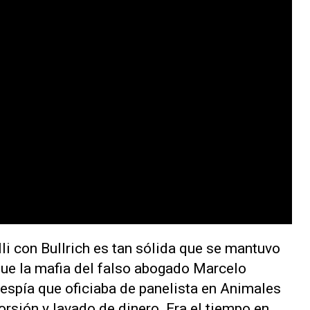
li con Bullrich es tan sólida que se mantuvo
que la mafia del falso abogado Marcelo
 espía que oficiaba de panelista en Animales
rsión y lavado de dinero. Era el tiempo en