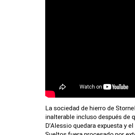
La sociedad de hierro de Stornel
inalterable incluso después de 
D’Alessio quedara expuesta y el
Sueltos fuera procesado por exto