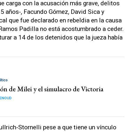
ue carga con la acusación más grave, delitos
15 años-, Facundo Gómez, David Sica y
cal que fue declarado en rebeldia en la causa
o Ramos Padilla no está acostumbrado a ceder.
urar a 14 de los detenidos que la jueza había
ítico
ón de Milei y el simulacro de Victoria
GENOUD
llrich-Stornelli pese a que tiene un vínculo