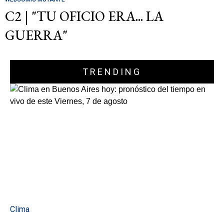
C2 | "TU OFICIO ERA... LA
GUERRA"
TRENDING
Clima