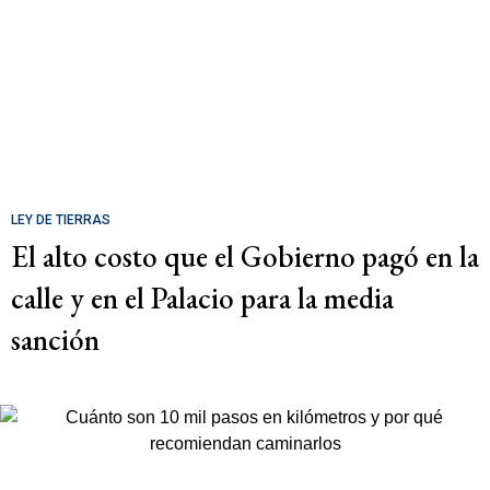
LEY DE TIERRAS
El alto costo que el Gobierno pagó en la
calle y en el Palacio para la media
sanción