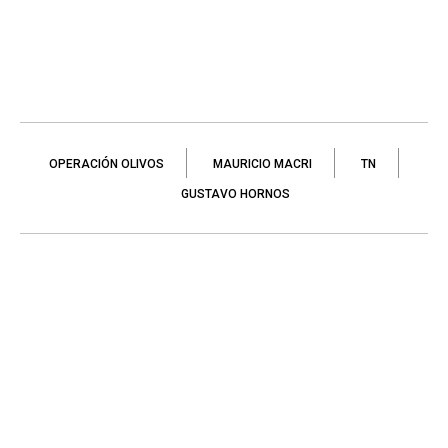
OPERACIÓN OLIVOS
MAURICIO MACRI
TN
GUSTAVO HORNOS