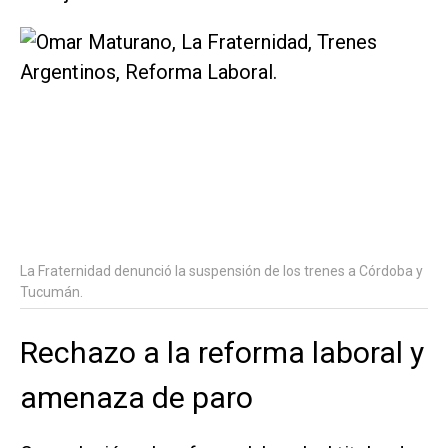
La Fraternidad denunció la suspensión de los trenes a Córdoba y
Tucumán.
Rechazo a la reforma laboral y
amenaza de paro