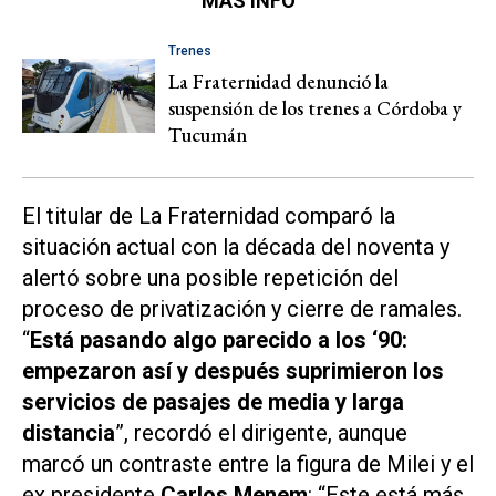
MÁS INFO
Trenes
La Fraternidad denunció la
suspensión de los trenes a Córdoba y
Tucumán
El titular de La Fraternidad comparó la
situación actual con la década del noventa y
alertó sobre una posible repetición del
proceso de privatización y cierre de ramales.
“
Está pasando algo parecido a los ‘90:
empezaron así y después suprimieron los
servicios de pasajes de media y larga
distancia
”, recordó el dirigente, aunque
marcó un contraste entre la figura de Milei y el
ex presidente
Carlos Menem
: “Este está más