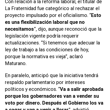
Con relación a la reforma laboral, el titular de
La Fraternidad fue categórico al rechazar el
proyecto impulsado por el oficialismo. “
Esto
es una flexibilización laboral que no
necesitamos
”, dijo, aunque reconoció que la
legislación vigente podría requerir
actualizaciones. “Si tenemos que adecuar la
ley de trabajo a las condiciones de hoy,
porque la normativa es vieja”, aclaró
Maturano.
En paralelo, anticipó que la iniciativa tendrá
respaldo parlamentario por intereses
políticos y económicos. “
Va a salir aprobada
porque los gobernadores van a vender su
voto por dinero. Después el Gobierno los va
a cagar y van a venir a llorar
”, advirtió.